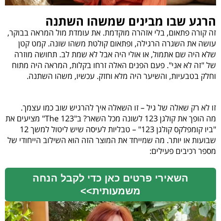
הרגע שבו מבינים שמשהו השתנה
זה קורה פתאום, בלי אזהרה מוקדמת. את עומדת מול המראה בבוקר,
עושה את השגרה הרגילה, ופתאום קולטת משהו שונה. קמט קטן
שלא היה שם אתמול, או אולי היה אבל לא שמת לב. תחושה מוזרה
של "זה לא אני". פעם הפנים האלה זרחו בקלות, המראה היה מתוח
וחלק בטבעיות, והשיער היה מלא וחזק. עכשיו, משהו השתנה.
זו לא רק שאלה של גיל – זו השאלה איך להרגיש שוב כמו עצמך.
מה הופך את קולגן 123 לשונה מכל השאר?
ב"123 The" מציעים את
"ביו קומפלקס קולגן 123" – טבליות לעיסה שיש ליטול למשך 12
שבועות או יותר. מה שמייחד את המוצר הזה הוא השילוב הייחודי של
מספר רכיבים פעילים:
השאירי פרטים כאן כדי לקבל הנחה
משמעותית>>