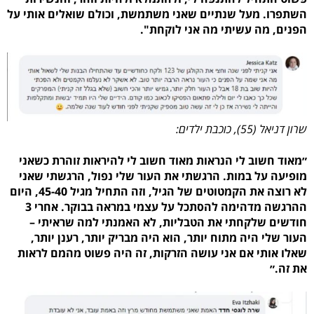
השתפרו. מעל שנתיים שאני משתמשת, וכולם שואלים אותי על
הפנים, מה עשיתי מה אני לוקחת".
שרון דניאל (55), כוכבת ילדים:
״מאוד חשוב לי הנראות מאוד חשוב לי להיראות זוהרת כשאני
מופיעה על במות. הרגשתי את העור שלי נפול, הרגשתי שאני
לא רוצה את הקמטוטים של הגיל, וזה התחיל מגיל 45-40, היום
ההרגשה מדהימה להסתכל על עצמי במראה בבוקר. אחרי 3
חודשים שלקחתי את הטבליות, לא האמנתי למה שראיתי –
העור שלי היה מתוח יותר, הוא היה מבריק יותר, רענן יותר,
שאלו אותי אם אני עושה הזרקות, זה היה פשוט מהמם לראות
את זה.״