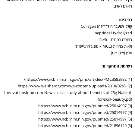
מאדם לאדם.
רכיבים:
קולגן (שעבר הידרוליזה) Collagen
peptides Hydrolyzed
כמוסה צמחית – תאית
תאית צמחית (MCC – מונע התגיישות)
אבץ (ציטראט)
רשימת המחקרים:
[1] https://www.ncbi.nlm.nih.gov/pmc/articles/PMC3583892/
[2] https://www.weishardt.com/wp-content/uploads/2018/02/8-
Innovationsfood.com-New-clinical-study-about-benefits-of-25g-Naticol-
for-skin-beauty.pdf
[3] https://www.ncbi.nlm.nih.gov/pubmed/25014997
[4] https://www.ncbi.nlm.nih.gov/pubmed/25014997
[5] https://www.ncbi.nlm.nih.gov/pubmed/25014997
[6] https://www.ncbi.nlm.nih.gov/pubmed/21896129