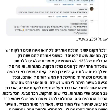
אורטל (35), נתיבות:
"לכל מקום שאני הולכת אומרים לי: 'וואו איזה פנים חלקות יש
לך, מה את עושה לפנים?' וכשאני אומרת להם שזה רק
הטבליות של 123, לא מאמינים, אומרים שלא יכול להיות
שמכדור אחד יהיו לך פנים כאלו חלקות, מתוחות, ואומרים לי
יש לך פנים של תינוק. לפני כן היו לי קצת קמטים בצידי הפה
והעיניים וכשהייתי מחייכת היו ממש רואים לי אותם, ובכל
נגיעה בשיער היתה לי ממש נשירה. היום אני מרגישה שזה
משהו אחר לגמרי, אני כבר מעל שנתיים לוקחת את זה, אני בת
35 הפנים שלי מתוחות, בלי שום הזרקות, הכל טבעי, הכל בזכות
הכדור המדהים הזה. התחלתי להרגיש את העור שלי שהוא כבר
לא יבש, שהעור שלי מאוד בריא, מאוד רך מאוד מבריק. השיער
פשוט התחיל להתנפח לי, ולהתמלא ולהיות זוהר, והנשירות