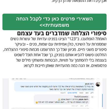
אכן קיבלו את התוצאות שלהן הן קיוו.
השאירי פרטים כאן כדי לקבל הנחה
משמעותית>>
סיפורי הצלחה שמדברים בעד עצמם
האמת? הופתענו. ב"123" הציגו בפנינו עדויות של עשרות נשים
שמספרות על השינוי, כולן אמיתיות עם שמות, פנים – ובעיקר
סיפורים משני חיים. מכיוון שכל כך התרשמנו מכמות סיפורי ההצלחה,
החלטנו פשוט להביא אותם בפניכן, כך שכל אחת תוכל לשפוט
בעצמה בלי להסתמך על תוויות, הבטחות ומשחקי מילים של
פרסומאים. אז הנה כמה מהעדויות שאתן חייבות לקרוא: