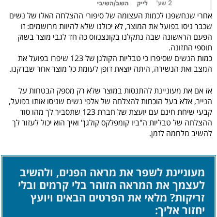
אחרי שנחשפנו לכמות העצומה של סיפורי ההצלחה האלו של נשים
שכבר ניסו בפועל את המוצר, לא יכולנו שלא להיוות מרושמים: זו
הפעם הראשונה שבה נתקלנו בקונצנזוס כה חד לגבי מוצר בשוק
תוספי התזונה.
כמות הנשים שסיפרו כי טבליות הקולגן של 123 שיפרו בפועל את
המצב ואת הנשירה, היתה יוצאת דופן לעומת כל מוצר אחר שבדקנו.
אז אם את מעוניינת להתנסות במוצר שלא רק מספק הבטחות על
הנייר, אלא בעל הוכחות להצלחה של אלפי נשים שניסו אותו בפועל,
קבעי שיחת חינם עם יועצת של חברת 123 שתסביר לך מהו סוד
ההצלחה של טבליות ה"ביו קומפלקס קולגן" ואיך הוא יכול לעזור לך
להשיב מלחמה לזמן.
מעוניינת לשפר את מראה הפנים, ולהשיב
לעצמך את המראה הזוהר בלי קרמים ובלי
זריקות? מלאי את הפרטים הבאים ויועץ
יחזור אליך: