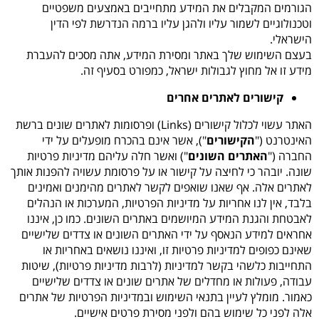
הגורמים המקבלים את המידע מתחייבים באמצעים משפטיים
וטכנולוגיים לשמור עליו ולהגן עליו ברמה הנדרשת לפי הדין
הישראלי.
בעצם השימוש שלך באתר ומסירת המידע, אתה מסכים להעברת
מידע זו אל מחוץ לגבולות ישראל, כמפורט בסעיף זה.
קישורים לאתרים אחרים
האתר עשוי לכלול קישורים (
Links
) ופרסומות לאתרים שונים ברשת
האינטרנט ("
הקישורים
"), אשר אינם בהכרח מופעלים על ידי
החברה ("
האתרים השונים
") ואשר חלה עליהם מדיניות פרטיות
שונה. יובהר כי לחיצה על קישור או על פרסומת עשויה להפנות אותך
לאתרים אלה. אף שאנו שואפים לקשר לאתרים מהימנים ואמינים
בלבד, אין לנו אחריות על מדיניות הפרטיות, המערכות או הנהלים
לאבטחת והגנת המידע המיושמים באתרים השונים. כמו כן, איננו
אחראים למידע הנאסף על ידי האתרים השונים או צדדים שלישיים
שאינם כפופים למדיניות פרטיות זו, ואיננו נושאים באחריות או
התחייבות כלשהי בקשר למדיניות (לרבות מדיניות פרטיות), שיטות
עבודה, פעולות או מחדלים של אתרים שונים או צדדים שלישיים
כאמור. מומלץ לעיין בתנאי השימוש ובמדיניות הפרטיות של אתרים
אלה לפני כל שימוש בהם ולפני מסירת פרטים אישיים.