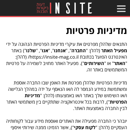
מדיניות פרטיות
התנאים שלהלן מפרטים את עיקרי מדיניות הפרטיות הנהוגה על ידי
מפעיל האתר
(להלן: "
החברה
", "
אנחנו
", "
אנו
", "
שלנו
") באתר
האינטרנט הפועל בכתובת https://insite-mag.co.il/ (להלן:
"
האתר
" או "
השירותים
"). מפעיל האתר מחויב לשמירה על פרטיות
המשתמשים באתר זה.
מדיניות הפרטיות שלהלן מפרטת את האופן שבו החברה אוספת
ומשתמשת במידע הנמסר לה ו/או הנאסף על ידה במהלך הגלישה
ו/או השימוש שלך באתר ו/או באמצעותו (להלן: "
מדיניות
הפרטיות
"), לרבות בכל אינטראקציה שתתקיים בין משתמשי האתר
לבין החברה באמצעות האתר.
יובהר כי החברה מפעילה את האתרים ואוספת מידע עבור לקוחותיה
העסקיים (להלן: "
לקוח עסקי
"), אשר הזמינו ממנה שירותי איסוף