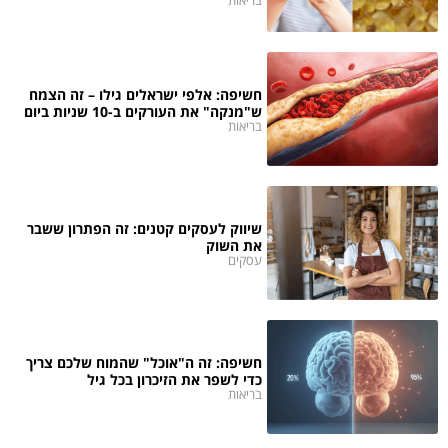
בריאות
חשיפה: אלפי ישראלים גילו – זה הצמח
ש"מנקה" את העורקים ב-10 שניות ביום
בריאות
שיווק לעסקים קטנים: זה הפתרון ששבר
את השוק
עסקים
חשיפה: זה ה"אוכל" שהמוח שלכם צריך
כדי לשפר את הזיכרון בכל גיל
בריאות