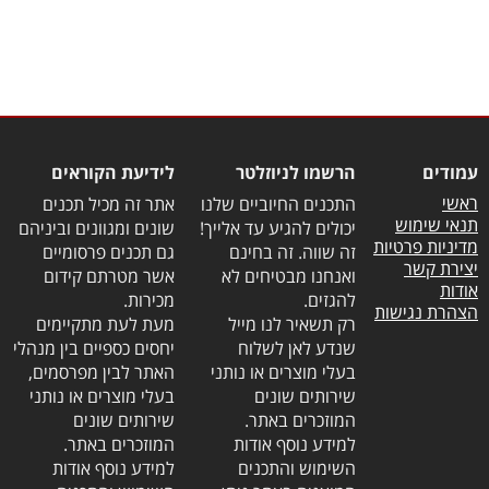
עמודים
הרשמו לניוזלטר
לידיעת הקוראים
ראשי
התכנים החיוביים שלנו
אתר זה מכיל תכנים
תנאי שימוש
יכולים להגיע עד אלייך!
שונים ומגוונים וביניהם
מדיניות פרטיות
זה שווה. זה בחינם
גם תכנים פרסומיים
יצירת קשר
ואנחנו מבטיחים לא
אשר מטרתם קידום
אודות
להגזים.
מכירות.
הצהרת נגישות
רק תשאיר לנו מייל
מעת לעת מתקיימים
שנדע לאן לשלוח
יחסים כספיים בין מנהלי
בעלי מוצרים או נותני
האתר לבין מפרסמים,
שירותים שונים
בעלי מוצרים או נותני
המוזכרים באתר.
שירותים שונים
למידע נוסף אודות
המוזכרים באתר.
השימוש והתכנים
למידע נוסף אודות