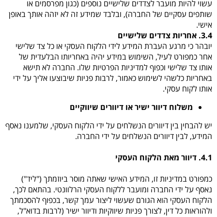
עשוי להיות מועבר לצדדים שלישיים נוספים (כגון מפרסמים או
שותפים עסקיים של החברה), ובלבד שמידע זה לא יזהה אותך באופן
אישי.
3.4. אחריות צדדים שלישיים
יובהר כי מרגע העברת המידע לידי הלקוח העסקי או כל צד שלישי
אחר כמפורט לעיל, השימוש במידע יהיה באחריותו הבלעדית של
אותו צד שלישי וכפוף למדיניות הפרטיות שלו. החברה לא תישא
באחריות כלשהי לשימוש כאמור, לרבות פניות שיבוצעו אליך על ידי
אותו לקוח עסקי.
משלוח דיוור ישיר או דיוורים שיווקיים
יש להבחין בין דיוורים הנשלחים על ידי הלקוח העסקי, שלמענו נאסף
המידע, לבין דיוורים הנשלחים על ידי החברה.
4.1. דיוור מאת הלקוח העסקי
כמפורט במדיניות זו, המידע האישי שאתה מוסר ביוזמתך ("ליד")
נאסף על ידי החברה ומועבר ללקוח העסקי הרלוונטי. בהתאם לכך,
הלקוח העסקי הוא הגורם שעשוי ליצור עמך קשר, בכפוף להסכמתך
ולהוראות כל דין, לצורך פניות שיווקיות ודיוור ישיר (לרבות בדוא"ל,