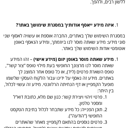
ללשון רבים, ולהפך.
איזה מידע ייאסף אודותיך במסגרת שימושך באתר
?
במסגרת השימוש שלך באתרים, החברה אוספת או עשויה לאסוף שני
סוגי מידע: מידע שאתה מוסר לנו ביוזמתך, ומידע הנאסף באופן
אוטומטי אודות השימוש שלך באתר.
מידע שאתה מוסר באופן יזום (מידע אישי)
– זהו המידע
שאתה מוסר לנו מרצונך החופשי בעת מילוי טופס "צור קשר",
טופס השארת פרטים (ליד), או כל טופס אחר המוצג לך
באתרים. מידע זה נאסף על ידינו עבור הלקוח העסקי שלשמו
מופעל הקמפיין או דף הנחיתה הרלוונטי. מידע זה עשוי לכלול,
בין היתר:
פרטי זיהוי ויצירת קשר
: כגון שם מלא, כתובת דוא"ל
ומספר טלפון.
תוכן הפנייה
: כל מידע שתבחר לכלול בתיבת הטקסט
החופשי ("הודעה").
פרטים נוספים בהתאם לקמפיין
: מאחר שהאתרים