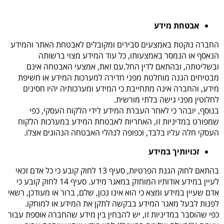
אבטחת מידע
החברה נוקטת באמצעים סבירים ומקובלים לאבטחת האתר והמידע
הנאסף או הנמסר באמצעותו, כל עוד המידע מצוי ברשותה
ובשליטתה, ובהתאם לדין החל.עם זאת, אמצעי האבטחה אינם
מבטיחים הגנה מוחלטת מפני חדירה למערכות המידע או חשיפת
מידע, והחברה אינה מתחייבת כי המידע ומערכותיה יהיו חסינים
לחלוטין מפני גישה בלתי מורשית.
בנוסף, יובהר כי לאחר העברת המידע לידי הלקוח העסקי, כפי
שמפורט במדיניות זו, האחריות לאבטחת המידע במערכות הלקוח
העסקי חלה עליו בלבד, וכפופה לנהלי האבטחה הנהוגים אצלו.
זכויותיך במידע
בהתאם לחוק הגנת הפרטיות, סעיף 13 לחוק קובע כי כל אדם זכאי
לעיין במידע אודותיו המוחזק במאגר מידע. סעיף 14 לחוק קובע כי
אדם שעיין במידע ומצא כי הוא אינו נכון, שלם, ברור או מעודכן, רשאי
לפנות לבעל מאגר המידע בבקשה לתקן את המידע או למוחקו.
כפי שהוסבר במדיניות זו, יש להבחין בין מידע שהחברה אוספת עבור