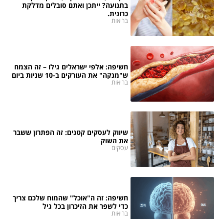
בתנועה? ייתכן ואתם סובלים מדלקת
כרונית.
בריאות
חשיפה: אלפי ישראלים גילו – זה הצמח
ש"מנקה" את העורקים ב-10 שניות ביום
בריאות
שיווק לעסקים קטנים: זה הפתרון ששבר
את השוק
עסקים
חשיפה: זה ה"אוכל" שהמוח שלכם צריך
כדי לשפר את הזיכרון בכל גיל
בריאות