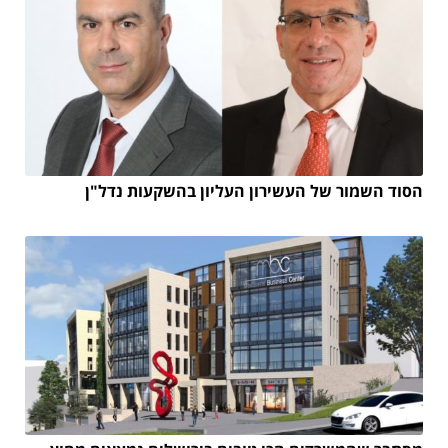
הסוד השמור של העשירון העליון בהשקעות נדל"ן