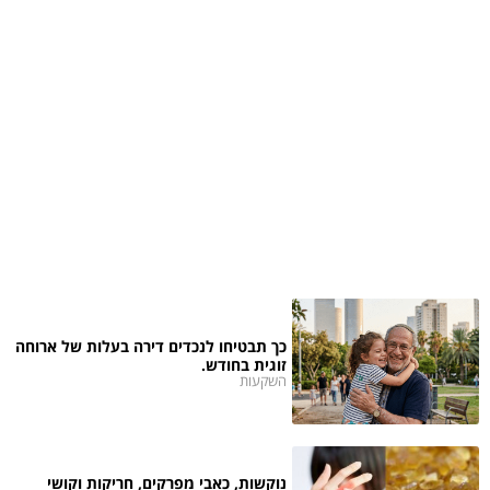
כך תבטיחו לנכדים דירה בעלות של ארוחה
זוגית בחודש.
השקעות
נוקשות, כאבי מפרקים, חריקות וקושי