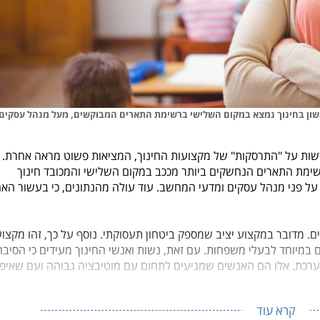
אשון בחינוך נמצא במקום השלישי ברשימת התארים המבוקשים, מעל מנהל עסקים
ות על "התרסקות" של מקצועות החינוך, המציאות פשוט מראה אחרת.
ה גבוהה לשנת 2022 עולה, כי ברשימת התארים הנחשקים ביותר מככב במקום השלישי והמכובד חינוך
בעשור האח
. מדובר במקצוע יציב שמספק ביטחון תעסוקתי. נוסף על כך, זהו מקצוע
 במיוחד לבעלי משפחות. עם זאת, נשות ואנשי החינוך מעידים כי הסיבה
מערכת. אלו הם האנשים שמגיעים לתחום עם מוטיבציה גבוהה ועם שאיפ
קרא עוד