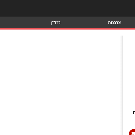
צרכנות
נדל"ן