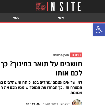
ראשי
פנאי
פתח סרגל נגישות
לימודים
תוכן פרסומי
חושבים על תואר בחינוך? כך
לכם אותו
למי שרואים עצמם עומדים בפני כיתה ומשתלבים בהו
המטרה הזו. כך תבחרו את המוסד שימנע מכם את ה
מגוונות
נטלי כהן |
01/01/2023
35,113