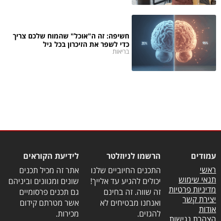
חשיפה: זה ה"אוכל" שהמוח שלכם צריך
כדי לשפר את הזיכרון בכל גיל
בריאות
עמודים
הרשמו לניוזלטר
לידיעת הקוראים
ראשי
התכנים החיוביים שלנו
אתר זה מכיל תכנים
תנאי שימוש
יכולים להגיע עד אלייך!
שונים ומגוונים וביניהם
מדיניות פרטיות
זה שווה. זה בחינם
גם תכנים פרסומיים
יצירת קשר
ואנחנו מבטיחים לא
אשר מטרתם קידום
אודות
להגזים.
מכירות.
הצהרת נגישות