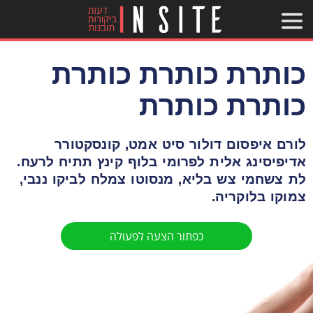
כותרת כותרת כותרת
כותרת כותרת
לורם איפסום דולור סיט אמט, קונסקטורר
אדיפיסינג אלית לפרומי בלוף קינץ תתיח לרעח.
לת צשחמי צש בליא, מנסוטו צמלח לביקו ננבי,
צמוקו בלוקריה.
כפתור הצעה לפעולה