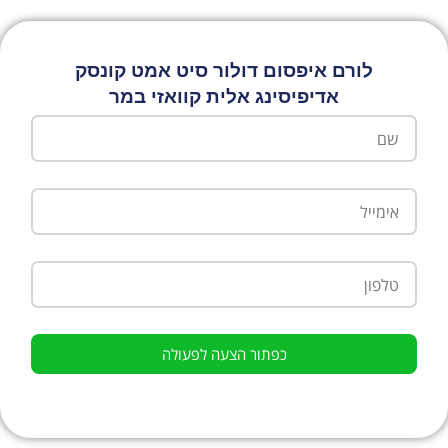
לורם איפסום דולור סיט אמט קונסק
אדיפיסינג אלית קוואזי במר
כפתור הצעה לפעולה