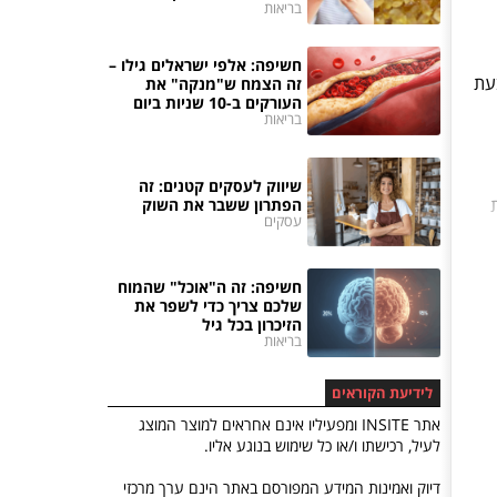
בריאות
חשיפה: אלפי ישראלים גילו –
בעת
זה הצמח ש"מנקה" את
העורקים ב-10 שניות ביום
בריאות
שיווק לעסקים קטנים: זה
הפתרון ששבר את השוק
עסקים
חשיפה: זה ה"אוכל" שהמוח
שלכם צריך כדי לשפר את
הזיכרון בכל גיל
בריאות
לידיעת הקוראים
אתר INSITE ומפעיליו אינם אחראים למוצר המוצג
לעיל, רכישתו ו/או כל שימוש בנוגע אליו.
דיוק ואמינות המידע המפורסם באתר הינם ערך מרכזי