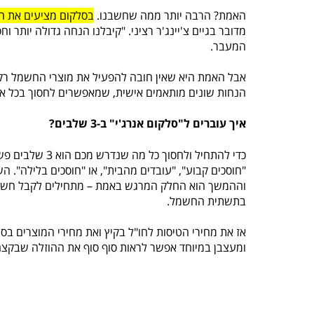
האמת? הרבה יותר ממה שחשבנו.
בסלקום מציעים את ההנחו
מדובר בגיים צ'יינג'ר רציני. "קיבלנו הנחה גדולה יותר
המעבר.
הנחות שונים מותאמים אישית, שמאפשרים לחסוך בכל או
איך עוברים ל"סלקום אנרג'י" ב-3 שלבים?
כדי להתחיל ולחסוך כל מה שנדרש מכם הוא 3 שלבים פשוטים. השלב הראשון הוא
"חוסכים קבוע", "עובדים מהבית", או "חוסכים בלילה". 
וההמשך הוא החלק המרגש באמת – מתחילים לקבל חשבון ח
בתשתית החשמל.
אז את מחירי הטיסות לחו"ל בקיץ ואת מחירי המוצרים בס
ומעצבן במיוחד אפשר לראות סוף סוף את ההוזלה שבקצ