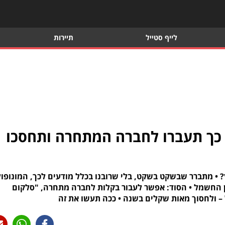
לייף סטייל
תיירות
כך תעברו לחברה המתחרה ותחסכו
? • מתברר שבשקט בשקט, בלי שרובנו בכלל מודעים לכך, המונופול
 החשמל • הסוד: אפשר לעבור בקלות לחברה מתחרה, "סלקום