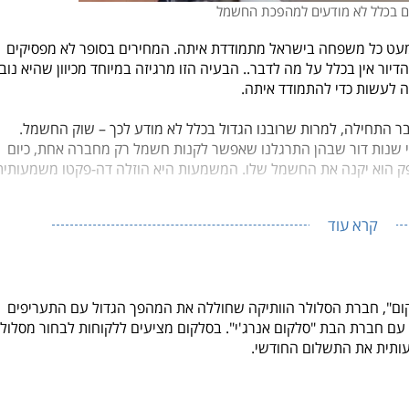
ם בכלל לא מודעים למהפכת החשמל
כמעט כל משפחה בישראל מתמודדת איתה. המחירים בסופר לא מפסיקים
דיור אין בכלל על מה לדבר.. הבעיה הזו מרגיזה במיוחד מכיוון שהיא נו
 לעשות כדי להתמודד איתה.
 התחילה, למרות שרובנו הגדול בכלל לא מודע לכך – שוק החשמל.
נות דור שבהן התרגלנו שאפשר לקנות חשמל רק מחברה אחת, כיום
 ספק הוא יקנה את החשמל שלו. המשמעות היא הוזלה דה-פקטו משמעותית
קרא עוד
ום", חברת הסלולר הוותיקה שחוללה את המהפך הגדול עם התעריפים
עם חברת הבת "סלקום אנרג'י". בסלקום מציעים ללקוחות
לבחור מסלול
מעותית את התשלום החודשי.