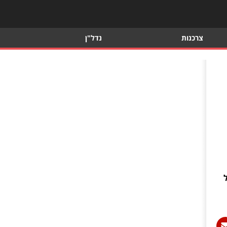
צרכנות
נדל"ן