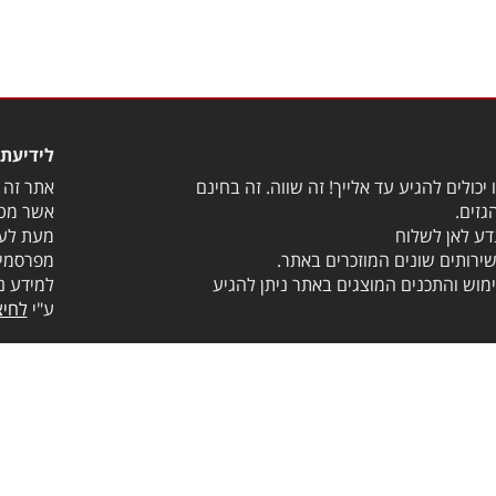
לידיעת 
יכולים להגיע עד אלייך! זה שווה. זה בחינם
אתר זה מ
גזים.
אשר מטר
דע לאן לשלוח
מעת לעת
שירותים שונים המוזכרים באתר.
מפרסמים
מוש והתכנים המוצגים באתר ניתן להגיע
למידע נ
ע"י
לחיצ