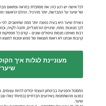
לכל אישה יש רגע כזה: את מסתכלת במראה ופתאום מבחי
של שיער על המברשת, יותר מהרגיל. ההלם הראשוני מהר
לכך מגוונות: מתח, שינויים הורמונליים, תזונה לקויה, וכמ
רבות מאיתנו מנסות טיפולים שונים – קודם כל מפסיקות ל
קרובות אנחנו לא רואות תוצאות של ממש ופונות למוצא ה
מעוניינת לגלות איך הקול
שיער?
התסכול והפגיעה בביטחון העצמי יכולים להיות עצומים. נ
נמנעו מהשתתפות באירועים חברתיים (במיוחד כאלו שבהן י
שיער.