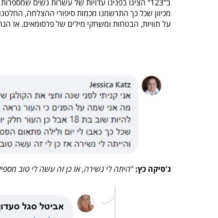
ב"123" הציגו בפנינו עדויות של עשרות נשים שמספרות
מכיוון שכל כך התרשמנו מכמות סיפורי ההצלחה, החלטנ
על תוויות, הבטחות ומשחקי מילים של פרסומאים. אז הנה
ג'סיקה כץ:
"
היתה לי נשירה, אז כן זה עשה לי טוב מספ