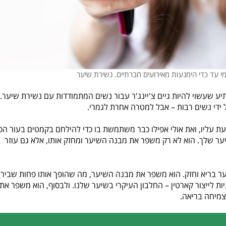
מי עד כדי הימנעות מאירועים חברתיים. נשירת שיער
 שעשוי להיות גיים צ'יינג'ר עבור נשים המתמודדות עם נשירת שיער.
ידי נשים רבות – אבל למטרה אחרת לגמרי.
מעת עליו, ואת אולי אפילו כבר משתמשת בו כדי להילחם בקמטים בעור הפ
ער שלך. הוא לא רק משפר את מבנה השיער ומחזק אותו, אלא גם עוזר
יער בריא וחזק. הוא משפר את מבנה השיער, מה שהופך אותו פחות שביר
יות לייצור קארטין – החלבון העיקרי בשיער שלנו. ולבסוף, הוא משפר את
צמיחה בריאה.