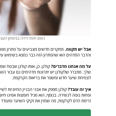
נשים חוות ירידה בביטחון העצ
אבל יש תקווה.
מחקרים חדשים מצביעים על פתרון מפתיע
והדבר המדהים הוא שהפתרון הזה כבר נמצא בשימוש על 
על מה אנחנו מדברים?
קולגן. כן, אותו קולגן שבטח ש
שלך. מתברר שלקולגן יש יתרונות מדהימים גם עבור השי
לצמיחת שיער חדש ומשפר את בריאות הקרקפת.
איך זה עובד?
קולגן מספק את אבני הבניין החיוניות לש
ופחות נוטה לנשירה. בנוסף, הוא מכיל חומצות אמינו חיונ
זרימת הדם לקרקפת, מה שמזין את זקיקי השיער ומעודד 