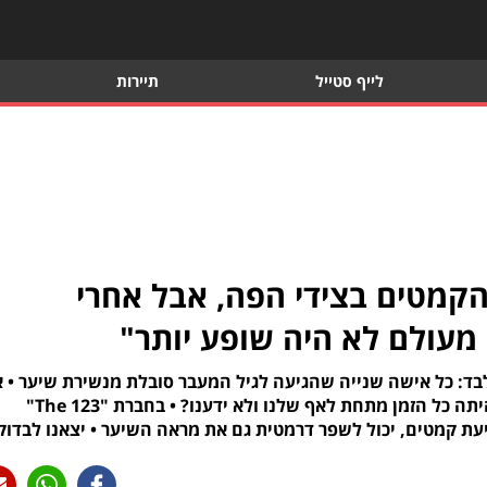
לייף סטייל
תיירות
הקמטים בצידי הפה, אבל אחרי
 מעולם לא היה שופע יותר"
בד: כל אישה שנייה שהגיעה לגיל המעבר סובלת מנשירת שיער • 
האם יכול להיות שהתשובה לתופעה המטרידה הזו היתה כל הזמן מתחת לאף שלנו ולא ידענו? • בחברת "123 The"
ניעת קמטים, יכול לשפר דרמטית גם את מראה השיער • יצאנו לבדוק