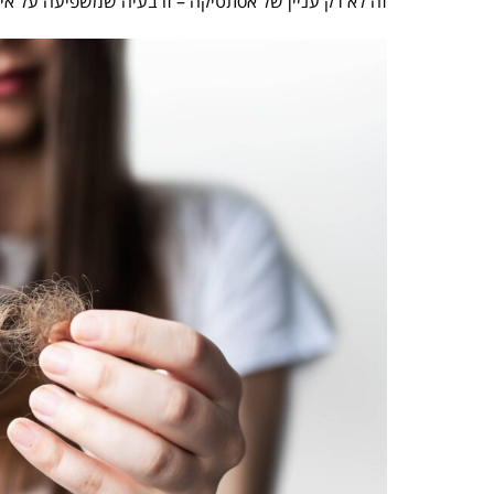
זה לא רק עניין של אסתטיקה – זו בעיה שמשפיעה על איכ