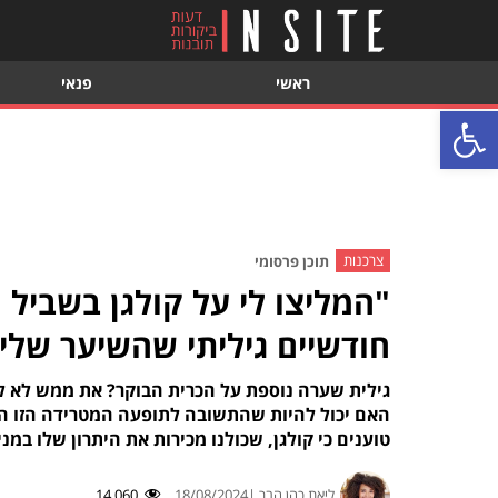
ראשי
פנאי
פתח סרגל נגישות
צרכנות
תוכן פרסומי
"המליצו לי על קולגן בשביל 
חודשיים גיליתי שהשיער שלי
גילית שערה נוספת על הכרית הבוקר? את ממש לא ל
טוענים כי קולגן, שכולנו מכירות את היתרון שלו במ
ליאת כהן הבר |
18/08/2024
14,060