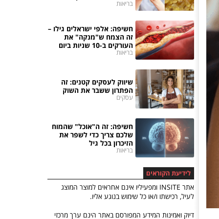
בריאות
חשיפה: אלפי ישראלים גילו –
זה הצמח ש"מנקה" את
העורקים ב-10 שניות ביום
בריאות
שיווק לעסקים קטנים: זה
הפתרון ששבר את השוק
עסקים
חשיפה: זה ה"אוכל" שהמוח
שלכם צריך כדי לשפר את
הזיכרון בכל גיל
בריאות
לידיעת הקוראים
אתר INSITE ומפעיליו אינם אחראים למוצר המוצג
לעיל, רכישתו ו/או כל שימוש בנוגע אליו.
דיוק ואמינות המידע המפורסם באתר הינם ערך מרכזי