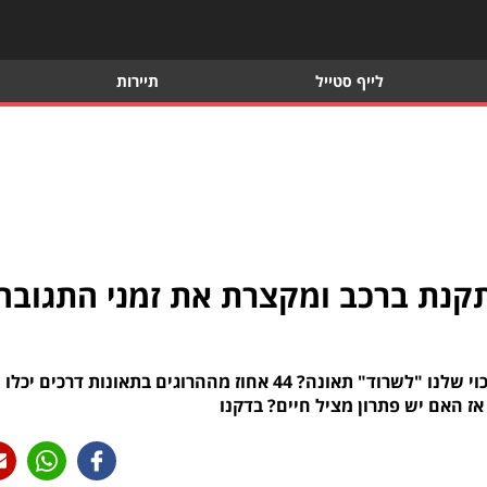
לייף סטייל
תיירות
ותקנת ברכב ומקצרת את זמני התגובה
כמה חשובה מהירות התגובה של כוחות ההצלה לסיכוי שלנו "לשרוד" תאונה? 44 אחוז מההרוגים בתאונות דרכים יכלו
אז האם יש פתרון מציל חיים? בדקנו