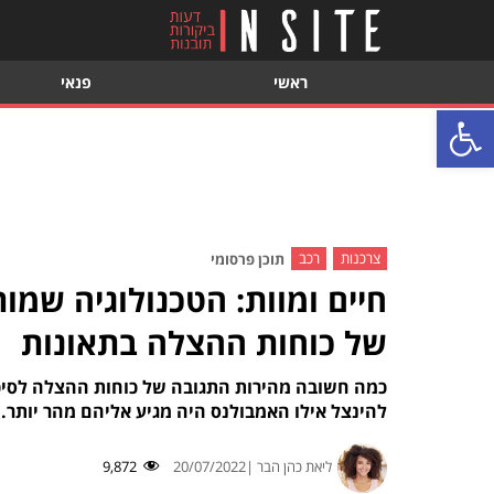
ראשי
פנאי
פתח סרגל נגישות
צרכנות
רכב
תוכן פרסומי
חיים ומוות: הטכנולוגיה שמ
של כוחות ההצלה בתאונות
להינצל אילו האמבולנס היה מגיע אליהם מהר יותר. 
ליאת כהן הבר |
20/07/2022
9,872