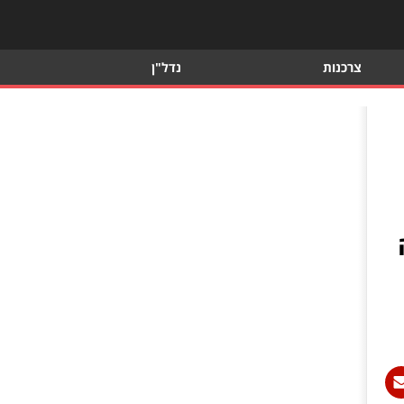
צרכנות
נדל"ן