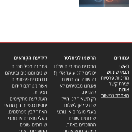
עמודים
הרשמו לניוזלטר
לידיעת הקוראים
ראשי
התכנים החיוביים שלנו
אתר זה מכיל תכנים
תנאי שימוש
יכולים להגיע עד אלייך!
שונים ומגוונים וביניהם
מדיניות פרטיות
זה שווה. זה בחינם
גם תכנים פרסומיים
יצירת קשר
ואנחנו מבטיחים לא
אשר מטרתם קידום
אודות
להגזים.
מכירות.
הצהרת נגישות
רק תשאיר לנו מייל
מעת לעת מתקיימים
שנדע לאן לשלוח
יחסים כספיים בין מנהלי
בעלי מוצרים או נותני
האתר לבין מפרסמים,
שירותים שונים
בעלי מוצרים או נותני
המוזכרים באתר.
שירותים שונים
למידע נוסף אודות
המוזכרים באתר.