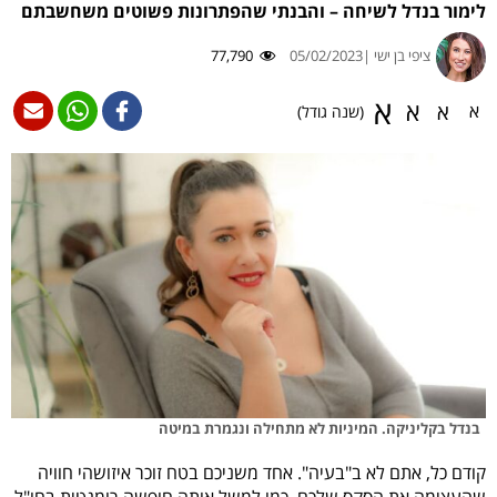
לימור בנדל לשיחה – והבנתי שהפתרונות פשוטים משחשבתם
ציפי בן ישי |
05/02/2023
77,790
א
א
א
א
(שנה גודל)
בנדל בקליניקה. המיניות לא מתחילה ונגמרת במיטה
קודם כל, אתם לא ב"בעיה". אחד משניכם בטח זוכר איזושהי חוויה