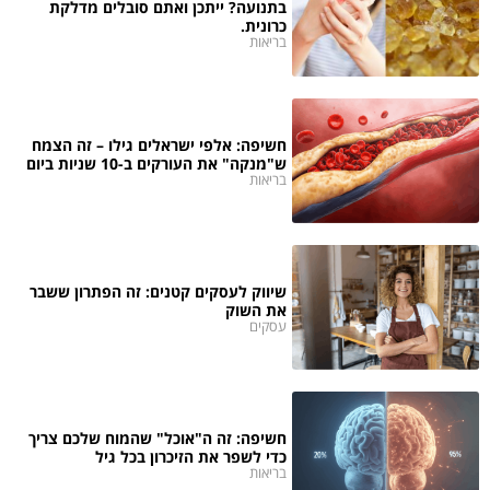
בתנועה? ייתכן ואתם סובלים מדלקת
כרונית.
בריאות
חשיפה: אלפי ישראלים גילו – זה הצמח
ש"מנקה" את העורקים ב-10 שניות ביום
בריאות
שיווק לעסקים קטנים: זה הפתרון ששבר
את השוק
עסקים
חשיפה: זה ה"אוכל" שהמוח שלכם צריך
כדי לשפר את הזיכרון בכל גיל
בריאות