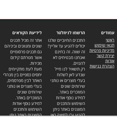
עמודים
הרשמו לניוזלטר
לידיעת הקוראים
ראשי
התכנים החיוביים שלנו
אתר זה מכיל תכנים
תנאי שימוש
יכולים להגיע עד אלייך!
שונים ומגוונים וביניהם
מדיניות פרטיות
זה שווה. זה בחינם
גם תכנים פרסומיים
יצירת קשר
ואנחנו מבטיחים לא
אשר מטרתם קידום
אודות
להגזים.
מכירות.
הצהרת נגישות
רק תשאיר לנו מייל
מעת לעת מתקיימים
שנדע לאן לשלוח
יחסים כספיים בין מנהלי
בעלי מוצרים או נותני
האתר לבין מפרסמים,
שירותים שונים
בעלי מוצרים או נותני
המוזכרים באתר.
שירותים שונים
למידע נוסף אודות
המוזכרים באתר.
השימוש והתכנים
למידע נוסף אודות
המוצגים באתר ניתן
השימוש והתכנים
להגיע ע"י
לחיצה כאן
המוצגים באתר ניתן