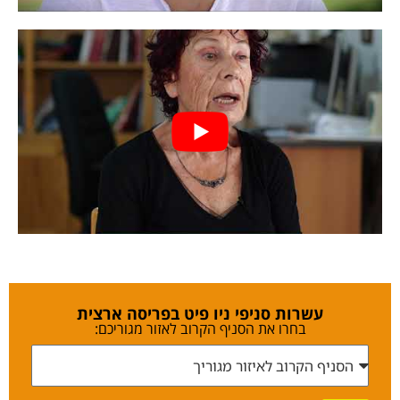
עשרות סניפי ניו פיט בפריסה ארצית
בחרו את הסניף הקרוב לאזור מגוריכם: