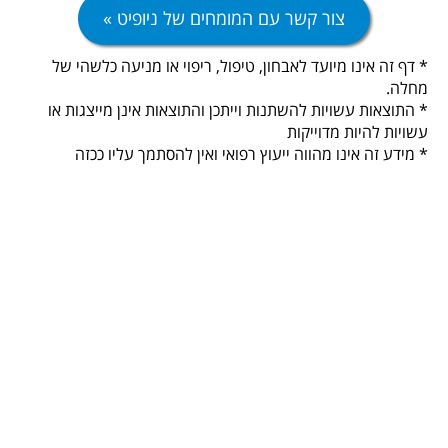
צור קשר עם המומחים של ניופיט »
* דף זה אינו מיועד לאבחון, טיפול, ריפוי או מניעה כלשהי של
מחלה.
* התוצאות עשויות להשתנות וייתכן והתוצאות אינן מייצגות או
עשויות להיות מדוייקות
* מידע זה אינו מהווה ייעוץ רפואי ואין להסתמך עליו ככזה