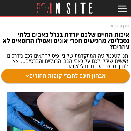
תוכן פרסומי
איכות החיים שלכם יורדת בגלל כאבים בלתי
נסבלים? מרגישים חסרי אונים ואפילו הרופאים לא
עוזרים?
תנו לטכנולוגיה המתקדמת של ניו פיט להתאים לכם מדרסים
אישיים שיקלו לכם על כאבי הגב, הרגליים והברכיים... וצאו
לדרך חדשה עם חיים ללא כאבים.
אבחון חינם לחברי קופות החולים