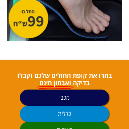
בחרו את קופת החולים שלכם וקבלו
בדיקה
ואבחון חינם
מכבי
כללית