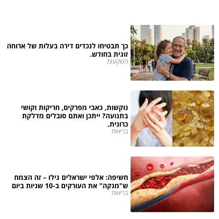
כך תבטיחו לנכדים דירה בעלות של ארוחה
זוגית בחודש.
השקעות
נוקשות, כאבי מפרקים, חריקות וקושי
בתנועה? ייתכן ואתם סובלים מדלקת
כרונית.
בריאות
חשיפה: אלפי ישראלים גילו – זה הצמח
ש"מנקה" את העורקים ב-10 שניות ביום
בריאות