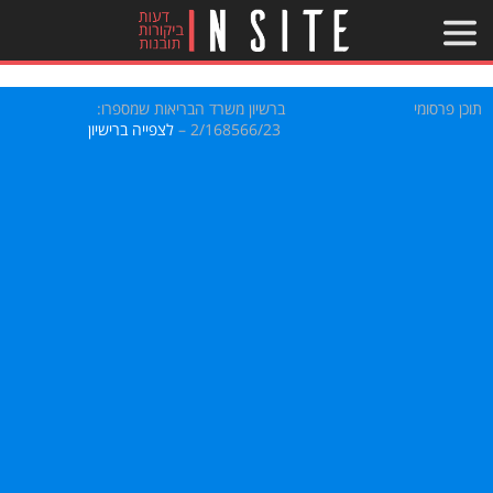
תוכן פרסומי
ברשיון משרד הבריאות שמספרו:
2/168566/23 –
לצפייה ברישיון