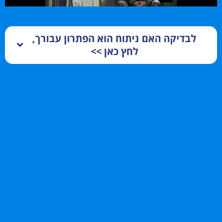
לבדיקה האם ניתוח הוא הפתרון עבורך,
לחץ כאן >>