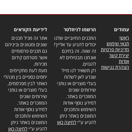
עמודים
הרשמו לניוזלטר
לידיעת הקוראים
ראשי
התכנים החיוביים שלנו
אתר זה מכיל תכנים
תנאי שימוש
יכולים להגיע עד אלייך!
שונים ומגוונים וביניהם
מדיניות פרטיות
זה שווה. זה בחינם
גם תכנים פרסומיים
יצירת קשר
ואנחנו מבטיחים לא
אשר מטרתם קידום
אודות
להגזים.
מכירות.
הצהרת נגישות
רק תשאיר לנו מייל
מעת לעת מתקיימים
שנדע לאן לשלוח
יחסים כספיים בין מנהלי
בעלי מוצרים או נותני
האתר לבין מפרסמים,
שירותים שונים
בעלי מוצרים או נותני
המוזכרים באתר.
שירותים שונים
למידע נוסף אודות
המוזכרים באתר.
השימוש והתכנים
למידע נוסף אודות
המוצגים באתר ניתן
השימוש והתכנים
להגיע ע"י
לחיצה כאן
המוצגים באתר ניתן
להגיע ע"י
לחיצה כאן