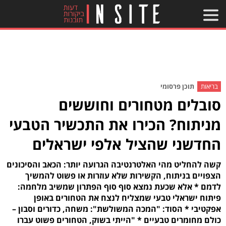
בריאות
תוכן פרסומי
סובלים מטחורים וחוששים
מניתוח? הכירו את התכשיר הטבעי
החדשני שהציל אלפי ישראלים
קשה להחליט מהי האלטרנטיבה הגרועה יותר: הכאב והסיכונים
הצפויים בניתוח, הקשירות שלא עוזרות או פשוט להמשיך
לדמם * אלא שכעת נמצא סוף סוף הפתרון שמשיב מלחמה:
פיתוח ישראלי טבעי שמצליח לנצח את הטחורים באופן
אפקטיבי * הסוד: "המכה המשולשת": משחה, כדורים וסבון –
כולם מחומרים טבעיים * "הייתי בשוק, הטחורים פשוט עברו