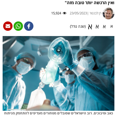
ואין הרגשה יותר טובה מזה"
רן לבנטר |
23/05/2023
15,924
א
א
א
א
(שנה גודל)
כאב וסיבוכים. רוב הישראלים שסובלים מטחורים מעדיפים להתחמק מניתוח