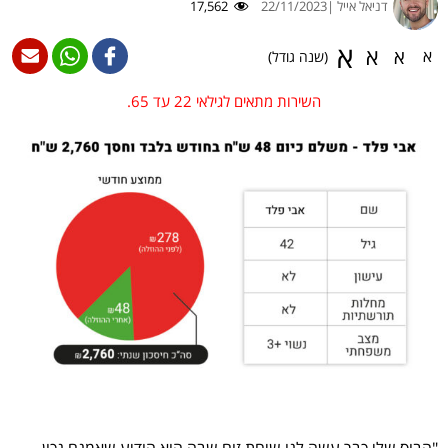
דניאל אייל |
22/11/2023
17,562
א
א
א
א
(שנה גודל)
השירות מתאים לגילאי 22 עד 65.
"הבוס שלי כבר עשה לנו שיחת זום שבה הוא הודיע שאמנם נכון