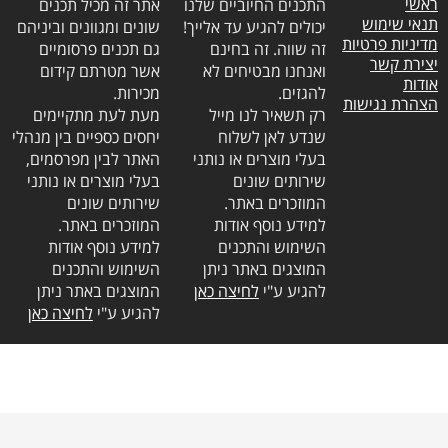
ראשי
התכנים החיוביים שלנו
אתר זה מכיל תכנים
תנאי שימוש
יכולים להגיע עד אלייך!
שונים ומגוונים וביניהם
מדיניות פרטיות
זה שווה. זה בחינם
גם תכנים פרסומיים
יצירת קשר
ואנחנו מבטיחים לא
אשר מטרתם קידום
אודות
להגזים.
מכירות.
הצהרת נגישות
רק תשאיר לנו מייל
מעת לעת מתקיימים
שנדע לאן לשלוח
יחסים כספיים בין מנהלי
בעלי מוצרים או נותני
האתר לבין מפרסמים,
שירותים שונים
בעלי מוצרים או נותני
המוזכרים באתר.
שירותים שונים
למידע נוסף אודות
המוזכרים באתר.
השימוש והתכנים
למידע נוסף אודות
המוצגים באתר ניתן
השימוש והתכנים
להגיע ע"י
לחיצה כאן
המוצגים באתר ניתן
להגיע ע"י
לחיצה כאן