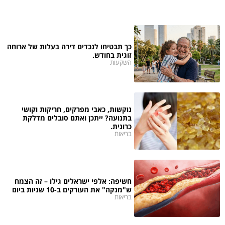
כך תבטיחו לנכדים דירה בעלות של ארוחה
זוגית בחודש.
השקעות
נוקשות, כאבי מפרקים, חריקות וקושי
בתנועה? ייתכן ואתם סובלים מדלקת
כרונית.
בריאות
חשיפה: אלפי ישראלים גילו – זה הצמח
ש"מנקה" את העורקים ב-10 שניות ביום
בריאות