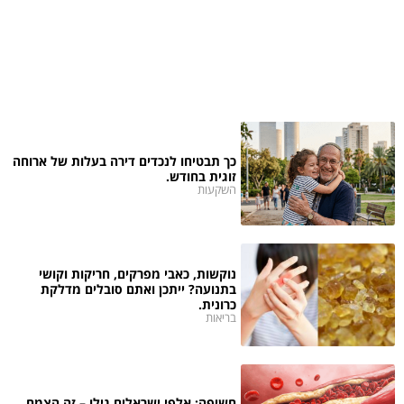
כך תבטיחו לנכדים דירה בעלות של ארוחה
זוגית בחודש.
השקעות
נוקשות, כאבי מפרקים, חריקות וקושי
בתנועה? ייתכן ואתם סובלים מדלקת
כרונית.
בריאות
חשיפה: אלפי ישראלים גילו – זה הצמח