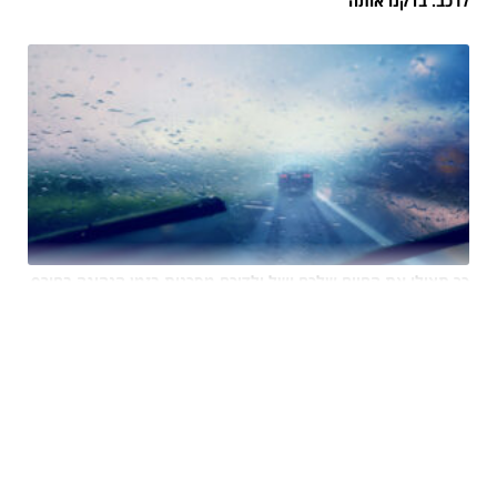
לרכב. בדקנו אותה
כך תצילו את החיים שלכם ושל ילדיכם מסכנות בזמן הנהיגה בחורף