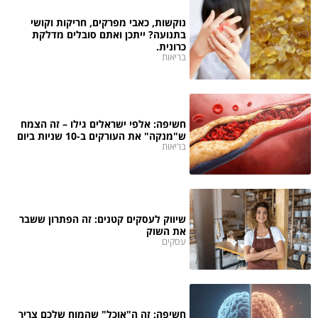
נוקשות, כאבי מפרקים, חריקות וקושי
בתנועה? ייתכן ואתם סובלים מדלקת
כרונית.
בריאות
חשיפה: אלפי ישראלים גילו – זה הצמח
ש"מנקה" את העורקים ב-10 שניות ביום
בריאות
שיווק לעסקים קטנים: זה הפתרון ששבר
את השוק
עסקים
חשיפה: זה ה"אוכל" שהמוח שלכם צריך