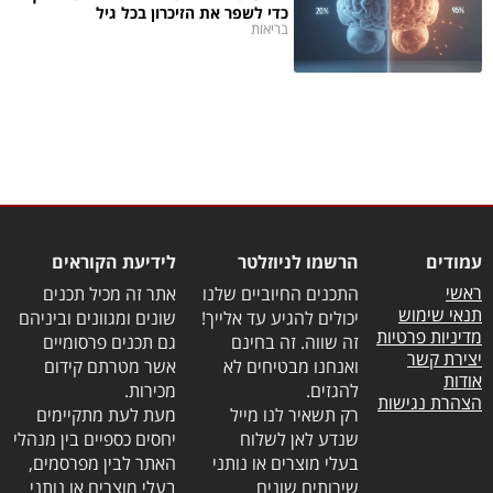
כדי לשפר את הזיכרון בכל גיל
בריאות
עמודים
הרשמו לניוזלטר
לידיעת הקוראים
ראשי
התכנים החיוביים שלנו
אתר זה מכיל תכנים
תנאי שימוש
יכולים להגיע עד אלייך!
שונים ומגוונים וביניהם
מדיניות פרטיות
זה שווה. זה בחינם
גם תכנים פרסומיים
יצירת קשר
ואנחנו מבטיחים לא
אשר מטרתם קידום
אודות
להגזים.
מכירות.
הצהרת נגישות
רק תשאיר לנו מייל
מעת לעת מתקיימים
שנדע לאן לשלוח
יחסים כספיים בין מנהלי
בעלי מוצרים או נותני
האתר לבין מפרסמים,
שירותים שונים
בעלי מוצרים או נותני