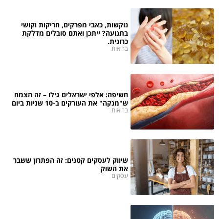
נוקשות, כאבי מפרקים, חריקות וקושי
בתנועה? ייתכן ואתם סובלים מדלקת
כרונית.
בריאות
חשיפה: אלפי ישראלים גילו – זה הצמח
ש"מנקה" את העורקים ב-10 שניות ביום
בריאות
שיווק לעסקים קטנים: זה הפתרון ששבר
את השוק
עסקים