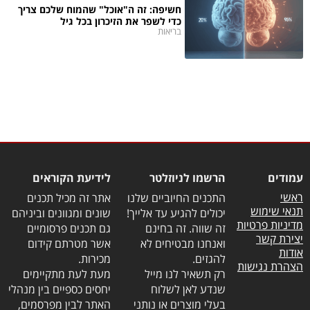
חשיפה: זה ה"אוכל" שהמוח שלכם צריך
כדי לשפר את הזיכרון בכל גיל
בריאות
עמודים
הרשמו לניוזלטר
לידיעת הקוראים
ראשי
התכנים החיוביים שלנו
אתר זה מכיל תכנים
תנאי שימוש
יכולים להגיע עד אלייך!
שונים ומגוונים וביניהם
מדיניות פרטיות
זה שווה. זה בחינם
גם תכנים פרסומיים
יצירת קשר
ואנחנו מבטיחים לא
אשר מטרתם קידום
אודות
להגזים.
מכירות.
הצהרת נגישות
רק תשאיר לנו מייל
מעת לעת מתקיימים
שנדע לאן לשלוח
יחסים כספיים בין מנהלי
בעלי מוצרים או נותני
האתר לבין מפרסמים,