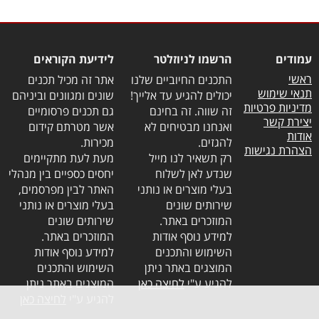
עמודים
הרשמו לניוזלטר
לידיעת הקוראים
ראשי
התכנים החיוביים שלנו
אתר זה מכיל תכנים
תנאי שימוש
יכולים להגיע עד אלייך!
שונים ומגוונים וביניהם
מדיניות פרטיות
זה שווה. זה בחינם
גם תכנים פרסומיים
יצירת קשר
ואנחנו מבטיחים לא
אשר מטרתם קידום
אודות
להגזים.
מכירות.
הצהרת נגישות
רק תשאיר לנו מייל
מעת לעת מתקיימים
שנדע לאן לשלוח
יחסים כספיים בין מנהלי
בעלי מוצרים או נותני
האתר לבין מפרסמים,
שירותים שונים
בעלי מוצרים או נותני
המוזכרים באתר.
שירותים שונים
למידע נוסף אודות
המוזכרים באתר.
השימוש והתכנים
למידע נוסף אודות
המוצגים באתר ניתן
השימוש והתכנים
להגיע ע"י
לחיצה כאן
המוצגים באתר ניתן
להגיע ע"י
לחיצה כאן