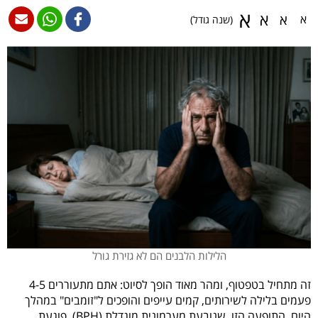
א
א
א
א
(שנה גודל)
הלילות הלבנים הם לא גזירת גורל
זה מתחיל בטפטוף, ומהר מאוד הופך לסיוט: אתם מתעוררים 4-5
פעמים בלילה לשירותים, קמים עייפים והופכים ל"זומבים" במהלך
היום. התופעה הזו, שנובעת מערמונית מוגדלת (BPH), פוגעת