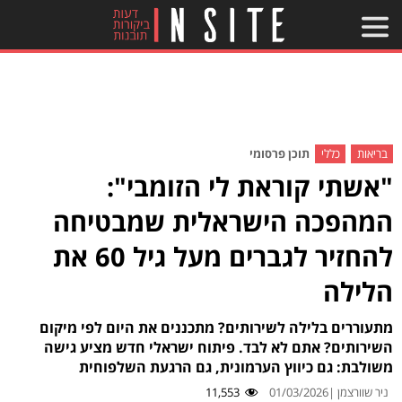
בריאות
כללי
תוכן פרסומי
"אשתי קוראת לי הזומבי":
המהפכה הישראלית שמבטיחה
להחזיר לגברים מעל גיל 60 את
הלילה
מתעוררים בלילה לשירותים? מתכננים את היום לפי מיקום
השירותים? אתם לא לבד. פיתוח ישראלי חדש מציע גישה
משולבת: גם כיווץ הערמונית, גם הרגעת השלפוחית
ניר שוורצמן |
01/03/2026
11,553