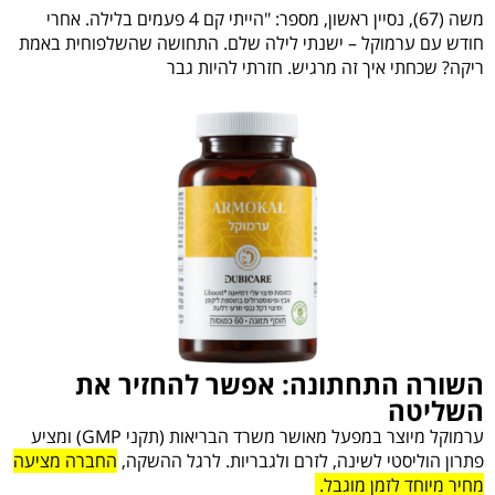
משה (67), נסיין ראשון, מספר: "הייתי קם 4 פעמים בלילה. אחרי
חודש עם ערמוקל – ישנתי לילה שלם. התחושה שהשלפוחית באמת
ריקה? שכחתי איך זה מרגיש. חזרתי להיות גבר
השורה התחתונה: אפשר להחזיר את
השליטה
ערמוקל מיוצר במפעל מאושר משרד הבריאות (תקני GMP) ומציע
פתרון הוליסטי לשינה, לזרם ולגבריות. לרגל ההשקה,
החברה מציעה
מחיר מיוחד לזמן מוגבל.