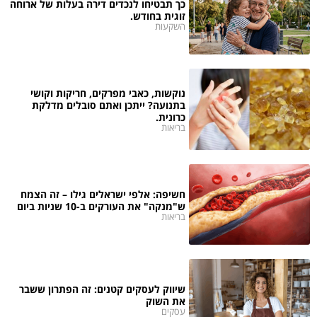
כך תבטיחו לנכדים דירה בעלות של ארוחה
זוגית בחודש.
השקעות
נוקשות, כאבי מפרקים, חריקות וקושי
בתנועה? ייתכן ואתם סובלים מדלקת
כרונית.
בריאות
חשיפה: אלפי ישראלים גילו – זה הצמח
ש"מנקה" את העורקים ב-10 שניות ביום
בריאות
שיווק לעסקים קטנים: זה הפתרון ששבר
את השוק
עסקים