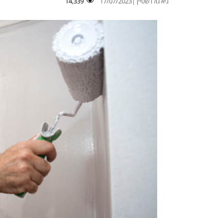
גיא גולדשטיין |
17/07/2023
14,339