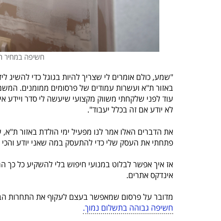
חשיפה במחיר רצפה. פורטל
באזור ת"א ועשרות עמודים של פרסומים ממומנים. המשמע
עוד לפני שלקחתי משווק מקצועי שיעשה לי סדר ויידע אי
לא יודע אם זה בכלל יעבוד".
את הדברים האלו אמר לנו מפעיל ימי הולדת באזור ת"א, ש
פתחתי את העסק שלי כדי להתעסק במה שאני יודע והכי טוב
אינדקס אתרים.
מדובר על פרסום שמאפשר בעצם לעקוף את התחרות הבלת
חשיפה גבוהה בתשלום נמוך.