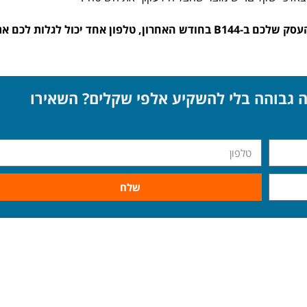
אז אם גם אתם רוצים לדעת כמה אנשים חיפשו את העסק שלכם ב-B144 בחודש האחרון, טלפון אחד יכול לגלות לכם 
 גבוהה בלי להשקיע אלפי שקלים? השאירו
שלח