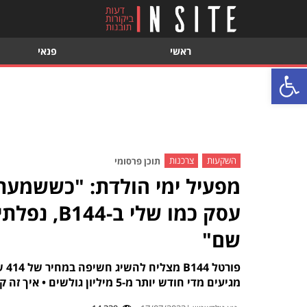
ראשי
פנאי
פתח סרגל נגישות
השקעות
צרכנות
תוכן פרסומי
מפעיל ימי הולדת: "כששמעת
עסק כמו ש
שם"
מגיעים מדי חודש יותר מ-5 מיליון גולשים • איך זה קורה? יצאנו לבדוק