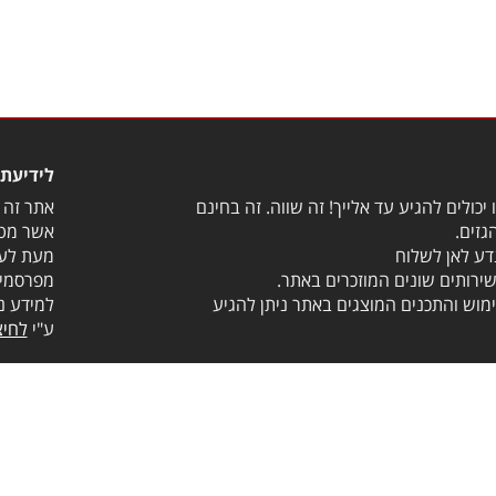
לידיעת 
יכולים להגיע עד אלייך! זה שווה. זה בחינם
אתר זה מ
גזים.
אשר מטר
דע לאן לשלוח
מעת לעת
שירותים שונים המוזכרים באתר.
מפרסמים
מוש והתכנים המוצגים באתר ניתן להגיע
למידע נ
ע"י
לחיצ