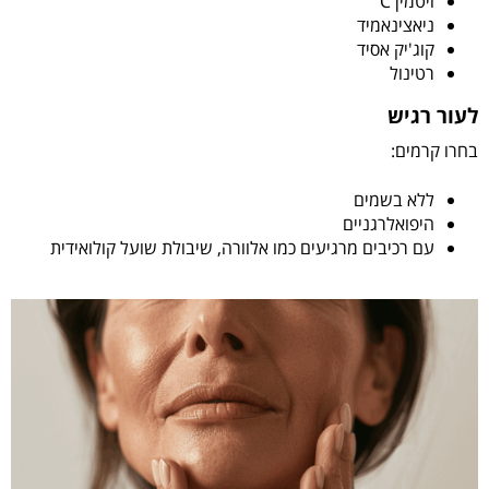
ויטמין C
ניאצינאמיד
קוג'יק אסיד
רטינול
לעור רגיש
בחרו קרמים:
ללא בשמים
היפואלרגניים
עם רכיבים מרגיעים כמו אלוורה, שיבולת שועל קולואידית