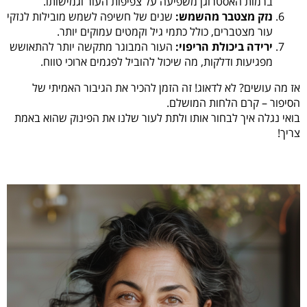
ברמות האסטרוגן משפיעה על צפיפות העור וגמישותו.
נזק מצטבר מהשמש:
שנים של חשיפה לשמש מובילות לנזקי
עור מצטברים, כולל כתמי גיל וקמטים עמוקים יותר.
ירידה ביכולת הריפוי:
העור המבוגר מתקשה יותר להתאושש
מפגיעות ודלקות, מה שיכול להוביל לפגמים ארוכי טווח.
אז מה עושים? לא לדאוג! זה הזמן להכיר את הגיבור האמיתי של
הסיפור – קרם הלחות המושלם.
בואי נגלה איך לבחור אותו ולתת לעור שלנו את הפינוק שהוא באמת
צריך!