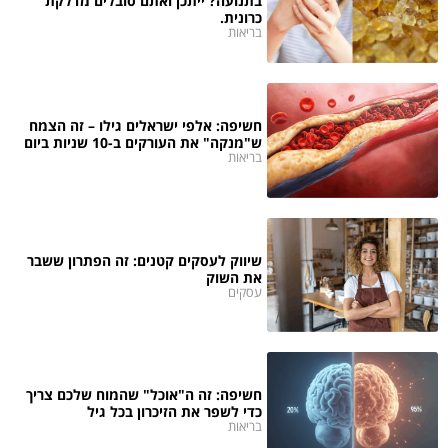
בתנועה? ייתכן ואתם סובלים מדלקת
כרונית.
בריאות
חשיפה: אלפי ישראלים גילו – זה הצמח
ש"מנקה" את העורקים ב-10 שניות ביום
בריאות
שיווק לעסקים קטנים: זה הפתרון ששבר
את השוק
עסקים
חשיפה: זה ה"אוכל" שהמוח שלכם צריך
כדי לשפר את הזיכרון בכל גיל
בריאות