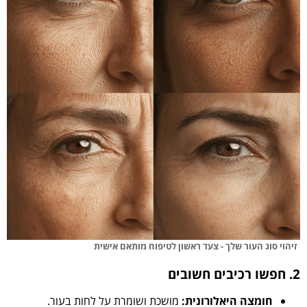
זיהוי סוג העור שלך - צעד ראשון לטיפוח מותאם אישית
2. חפשו רכיבים חשובים
חומצה היאלורונית:
מושכת ושומרת על לחות בעור.