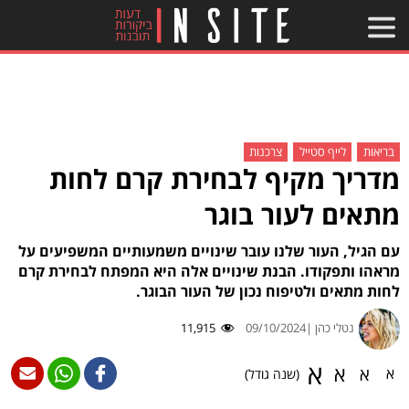
בריאות
לייף סטייל
צרכנות
מדריך מקיף לבחירת קרם לחות
מתאים לעור בוגר
עם הגיל, העור שלנו עובר שינויים משמעותיים המשפיעים על
מראהו ותפקודו. הבנת שינויים אלה היא המפתח לבחירת קרם
לחות מתאים ולטיפוח נכון של העור הבוגר.
נטלי כהן |
09/10/2024
11,915
א
א
א
א
(שנה גודל)