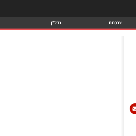
צרכנות
נדל"ן