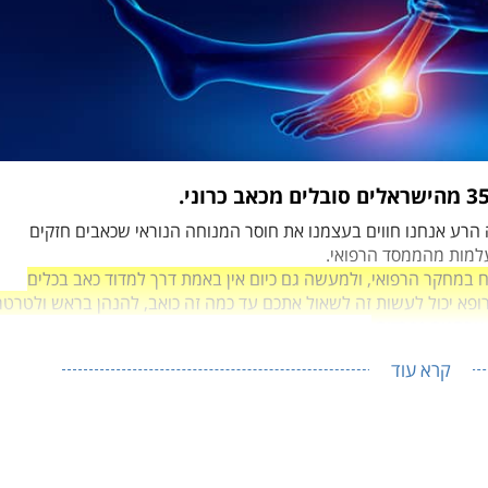
ה הרע אנחנו חווים בעצמנו את חוסר המנוחה הנוראי שכאבים חזקים
עלמות מהממסד הרפואי.
יח במחקר הרפואי, ולמעשה גם כיום אין באמת דרך למדוד כאב בכלים
רופא יכול לעשות זה לשאול אתכם עד כמה זה כואב, להנהן בראש ולטרטר
קרא עוד