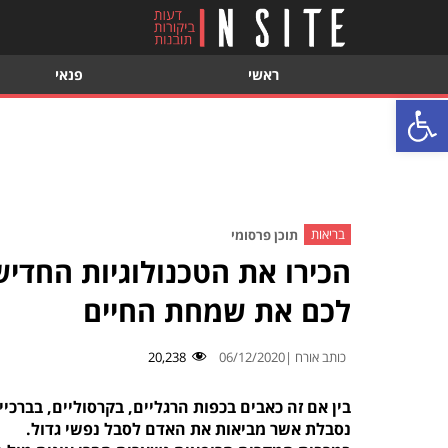
ראשי
פנאי
פתח סרגל נגישות
בריאות
תוכן פרסומי
הכירו את הטכנולוגיות החדיש
לכם את שמחת החיים
כותב אורח |
06/12/2020
20,238
בין אם זה כאבים בכפות הרגליים, בקרסוליים, בברכיי
נסבלת אשר מביאות את האדם לסבל נפשי גדול.