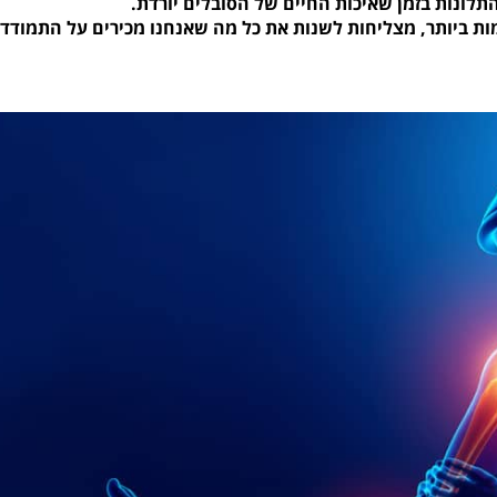
תלונות בזמן שאיכות החיים של הסובלים יורדת.
מות ביותר, מצליחות לשנות את כל מה שאנחנו מכירים על התמודד