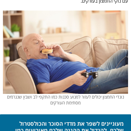
עם נזקי החמצון בעורקים.
נוגדי החמצון יכולים לעזור למנוע סכנות כמו התקפי לב ושבץ שנגרמים
מסתימת העורקים
מעוניינים לשפר את מדדי הסוכר והכולסטרול
שלכם, להגדיל את ההגנה שלכם מאירועים כמו