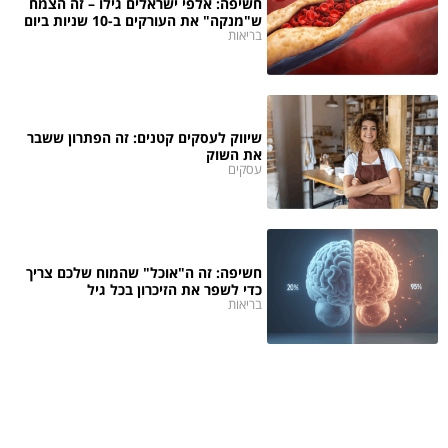
חשיפה: אלפי ישראלים גילו – זה הצמח
ש"מנקה" את העורקים ב-10 שניות ביום
בריאות
שיווק לעסקים קטנים: זה הפתרון ששבר
את השוק
עסקים
חשיפה: זה ה"אוכל" שהמוח שלכם צריך
כדי לשפר את הזיכרון בכל גיל
בריאות