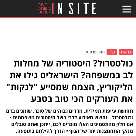
בריאות
כללי
תוכן פרסומי
כולסטרול? היסטוריה של מחלות
לב במשפחה? הישראלים גילו את
הליקוריץ, הצמח שמסייע "לנקות"
את העורקים הכי טוב בטבע
תחושת עייפות תמידית, מדדים גבוהים של סוכר, שומנים בדם
וכולסטרול – וחשש מאירוע לבבי בשל היסטוריה משפחתית •
אם חלק מהתסמינים האלו מוכרים לכם, ייתכן ואתם סובלים
מנזקי התחמצנות יתר של הגוף • הדרך להילחם בתופעה,