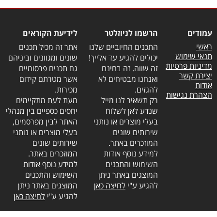
עמודים
הרשמו לניוזלטר
לידיעת הקוראים
ראשי
התכנים החיוביים שלנו
אתר זה מכיל תכנים
תנאי שימוש
יכולים להגיע עד אלייך!
שונים ומגוונים וביניהם
מדיניות פרטיות
זה שווה. זה בחינם
גם תכנים פרסומיים
יצירת קשר
ואנחנו מבטיחים לא
אשר מטרתם קידום
אודות
להגזים.
מכירות.
הצהרת נגישות
רק תשאיר לנו מייל
מעת לעת מתקיימים
שנדע לאן לשלוח
יחסים כספיים בין מנהלי
בעלי מוצרים או נותני
האתר לבין מפרסמים,
שירותים שונים
בעלי מוצרים או נותני
המוזכרים באתר.
שירותים שונים
למידע נוסף אודות
המוזכרים באתר.
השימוש והתכנים
למידע נוסף אודות
המוצגים באתר ניתן
השימוש והתכנים
להגיע ע"י
לחיצה כאן
המוצגים באתר ניתן
להגיע ע"י
לחיצה כאן