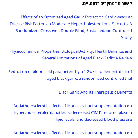
קישורים למחקרים רלוונטיים:
Effects of an Optimized Aged Garlic Extract on Cardiovascular
Disease Risk Factors in Moderate Hypercholesterolemic Subjects: A
Randomized, Crossover, Double-Blind, Sustainedand Controlled
Study
Physicochemical Properties, Biological Activity, Health Benefits, and
General Limitations of Aged Black Garlic: A Review
Reduction of blood lipid parameters by a 1-2wk supplementation of
aged black garlic: a randomized controlled trial
Black Garlic And Its Therapeutic Benefits
Antiatherosclerotic effects of licorice extract supplementation on
hypercholesterolemic patients: decreased CIMT, reduced plasma
lipid levels, and decreased blood pressure
Antiatherosclerotic effects of licorice extract supplementation on