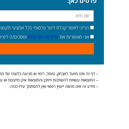
פרטים כאן:
הריני לאשר קבלת דיוור פרסומי בכל אמצעי תקשו
אני מאשר/ת את
מדיניות הפרטיות
ומסכים/ה ליצי
– דף זה אינו מיועד לאבחון, טיפול, ריפוי או מניעה כלשהי של מ
– התוצאות עשויות להשתנות וייתכן והתוצאות אינן מייצגות או עשו
– מידע זה אינו מהווה ייעוץ רפואי ואין להסתמך עליו ככזה.