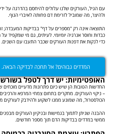
עם הגיל, העורקים שלנו עלולים להיחסם בהדרגה על ידי
ולהיצר, מה שמוביל לזרימת דם פחותה לאיברי הגוף.
התוצאה אינה רק "מספרים על דף" בבדיקות המעבדה; זרי
כבדות וחוסר אנרגיה יומיומי. לעיתים, גם מי שמקפיד ע
כדי לנקות את דפנות העורקים שכבר התעבו עם השנים.
המדדים גבוהים? אל תחכה לבדיקה הבאה. ל
האופטימיות: יש דרך לטפל בשורש
החדשות הטובות הן שיש כיום פתרונות מדעיים מוכחים 
– ניקוי העורקים. מחקרים בתחום צמחי המרפא והרכיבים
הכולסטרול, מה שמונע ממנו לשקוע ולהידבק לעורקים מ
ההבנה שניתן לתמוך בגמישות ובניקיון העורקים מבפנים 
ממשי במדדים בבדיקות הדם תוך מספר חודשים.
הפתרון: עוצמת הסינרגיה בכמוסה