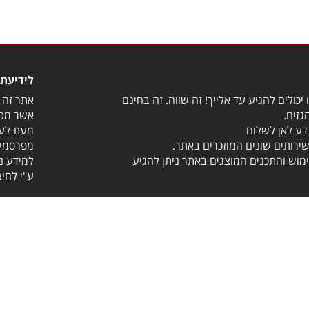
לידיעת 
יכולים להגיע עד אלייך! זה שווה. זה בחינם
אתר זה מ
גזים.
אשר מטר
דע לאן לשלוח
מעת לעת
שירותים שונים המוזכרים באתר.
מפרסמים
מוש והתכנים המוצגים באתר ניתן להגיע
למידע נ
ע"י
לחיצ