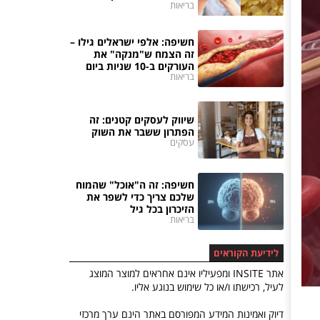
בריאות
חשיפה: אלפי ישראלים גילו –
זה הצמח ש"מנקה" את
העורקים ב-10 שניות ביום
בריאות
שיווק לעסקים קטנים: זה
הפתרון ששבר את השוק
עסקים
חשיפה: זה ה"אוכל" שהמוח
שלכם צריך כדי לשפר את
הזיכרון בכל גיל
בריאות
לידיעת הקוראים
אתר INSITE ומפעיליו אינם אחראים למוצר המוצג
לעיל, רכישתו ו/או כל שימוש בנוגע אליו.
דיוק ואמינות המידע המפורסם באתר הינם ערך מרכזי