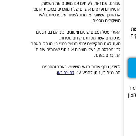
עבורנו. עם זאת, לעיתים אנו משנים את השמות,
התיאורים ופרטים אישיים של המוזכרים בכתבות התוכן
או התוכן השיווקי על מנת לשמור על פרטיותם ו/או
משיקולים נוספים.
שת
האתר מכיל תכנים שונים ומגוונים וביניהם גם תכנים
ים
פרסומיים אשר מטרתם קידום מכירות.
מעת לעת מתקיימים יחסי תגמול כספי בין מנהלי האתר
לבין מפרסמים, בעלי מוצרים או נותני שירותים שונים
המוזכרים באתר.
למידע נוסף אודות תנאי השימוש באתר והתכנים
המוצגים בו, ניתן להגיע ע"י
לחיצה כאן
.
עיה
צון