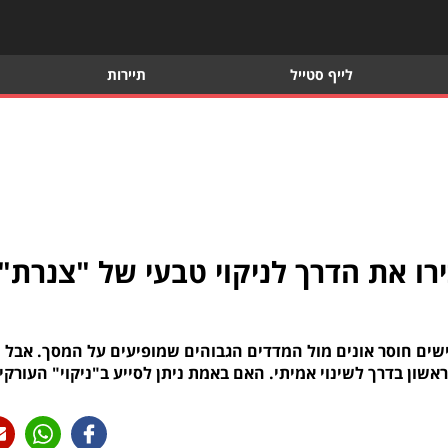
לייף סטייל
תיירות
רו את הדרך לניקוי טבעי של "צנרת"
שים חוסר אונים מול המדדים הגבוהים שמופיעים על המסך. אבל
ון בדרך לשינוי אמיתי. האם באמת ניתן לסייע ב"ניקוי" העורקי