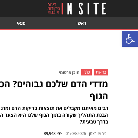
ראשי
פנאי
פתח סרגל נגישות
בריאות
כללי
תוכן פרסומי
מדדי הדם שלכם גבוהים? הכי
הגוף
רבים מאיתנו מקבלים את תוצאות בדיקות הדם ומרגי
הבנת התהליך שקורה בתוך הגוף שלנו היא הצעד הראש
בדרך טבעית?
ניר שוורצמן |
01/03/2026
89,948