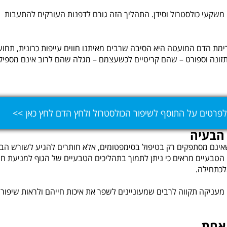
 משקעי כולסטרול וסידן. התהליך הזה גורם לדפנות העורקים להתעבות
מת הדם המועטה היא הסיבה שרבים מאיתנו חווים עייפות כרונית, תחו
ל תזונה וספורט – שהם קריטיים לכשעצמם – מגלה שהם לרוב אינם מספיק
פרטים על התוסף לשיפור הכולסטרול ולחץ הדם לחץ כאן >>
 הבעיה
שאינם מסתפקים רק בטיפול בסימפטומים, אלא חותרים להגיע לשורש הב
 הטבעיים מראים כי ניתן לתמוך בתהליכים הטבעיים של הגוף למניעת חמ
לכתחילה.
מעניקה תקווה לרבים שמעוניינים לשפר את איכות חייהם ולראות שיפור
 אחת