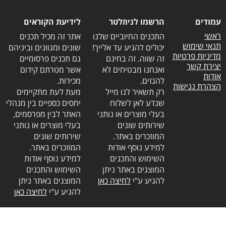
עמודים
הרשמו לניוזלטר
לידיעת הקוראים
ראשי
התכנים החיוביים שלנו
אתר זה מכיל תכנים
תנאי שימוש
יכולים להגיע עד אלייך!
שונים ומגוונים וביניהם
מדיניות פרטיות
זה שווה. זה בחינם
גם תכנים פרסומיים
יצירת קשר
ואנחנו מבטיחים לא
אשר מטרתם קידום
אודות
להגזים.
מכירות.
הצהרת נגישות
רק תשאיר לנו מייל
מעת לעת מתקיימים
שנדע לאן לשלוח
יחסים כספיים בין מנהלי
בעלי מוצרים או נותני
האתר לבין מפרסמים,
שירותים שונים
בעלי מוצרים או נותני
המוזכרים באתר.
שירותים שונים
למידע נוסף אודות
המוזכרים באתר.
השימוש והתכנים
למידע נוסף אודות
המוצגים באתר ניתן
השימוש והתכנים
להגיע ע"י
לחיצה כאן
המוצגים באתר ניתן
להגיע ע"י
לחיצה כאן