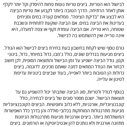
לבישול הוא הטריות. ביצים טריות נוטות פחות להיסדק וקל יותר לקלף
אותן לאחר הרתיחה. הדרך הטובה ביותר לקבוע את טריות הביצה
היא לבצע את "בדיקת הציפה". ממלאים קערה במים ומניחים
בעדינות את הביצה במים. אם הביצה שוקעת לתחתית ונשכבת
שטוחה, היא טרייה. אם הביצה עומדת זקוף או צפה למעלה, היא
אינה טרייה ואין להשתמש בה לבישול.
גורם נוסף שיש לקחת בחשבון בעת בחירת ביצים לבישול הוא הגודל.
ביצים מגיעות בגדלים שונים, כולל ג'מבו, גדול במיוחד, גדול, בינוני
וקטן. גודל הביצה ישפיע על זמן הבישול והתוצאה הסופית, לכן חשוב
לבחור את הגודל המתאים למנה שאתם מכינים. לדוגמה, ביצים
גדולות הן הטובות ביותר לאפייה, בעוד שביצים בינוניות עדיפות
לטיגון או עלייה.
בנוסף לגודל ולטריות, סוג הביצה שתבחר יכול להשפיע גם על
תוצאות הבישול. ישנם מספר סוגים של ביצים לבחירה, כולל
קונבנציונליות, אורגניות, ללא כלוב וחופשיות. הביצים הקונבנציונליות
מגיעות מתרנגולות המוחזקות בכלובי סוללה והן בדרך כלל האפשרות
המשתלמת ביותר. ביצים אורגניות מגיעות מתרנגולות הניזונות
מתזונה אורגנית ולא נותנים להן אנטיביוטיקה או הורמונים. ביצים