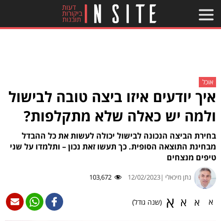
אוכל
איך יודעים איזו ביצה טובה לבישול
ולמה יש כאלה שלא מתקלפות?
בחירת הביצה הנכונה לבישול יכולה לעשות את כל ההבדל
מבחינת התוצאה הסופית. כך תעשו זאת נכון – ותלמדו על שני
טיפים מנצחים
נתן מיכאלי |
12/02/2023
103,672
א
א
א
א
(שנה גודל)