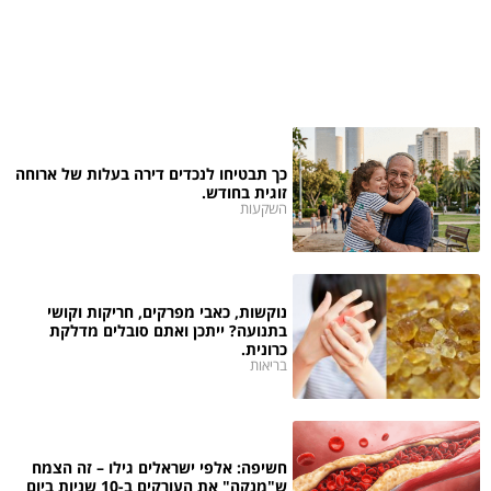
כך תבטיחו לנכדים דירה בעלות של ארוחה
זוגית בחודש.
השקעות
נוקשות, כאבי מפרקים, חריקות וקושי
בתנועה? ייתכן ואתם סובלים מדלקת
כרונית.
בריאות
חשיפה: אלפי ישראלים גילו – זה הצמח
ש"מנקה" את העורקים ב-10 שניות ביום