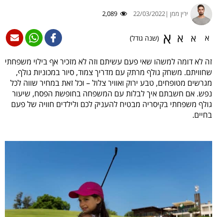
ירין ממן |
22/03/2022
2,089
א
א
א
א
(שנה גודל)
זה לא דומה למשהו שאי פעם עשיתם וזה לא מזכיר אף בילוי משפחתי
שחוויתם. משחק גולף מרתק עם מדריך צמוד, סיור במכוניות גולף,
מגרשים מטופחים, טבע ירוק ואוויר צלול – וכל זאת במחיר שווה לכל
נפש. אם חשבתם איך לבלות עם המשפחה בחופשת הפסח, שיעור
גולף משפחתי בקיסריה מבטיח להעניק לכם ולילדים חוויה של פעם
בחיים.