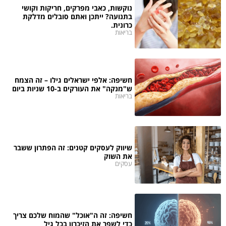
נוקשות, כאבי מפרקים, חריקות וקושי
בתנועה? ייתכן ואתם סובלים מדלקת
כרונית.
בריאות
חשיפה: אלפי ישראלים גילו – זה הצמח
ש"מנקה" את העורקים ב-10 שניות ביום
בריאות
שיווק לעסקים קטנים: זה הפתרון ששבר
את השוק
עסקים
חשיפה: זה ה"אוכל" שהמוח שלכם צריך
כדי לשפר את הזיכרון בכל גיל