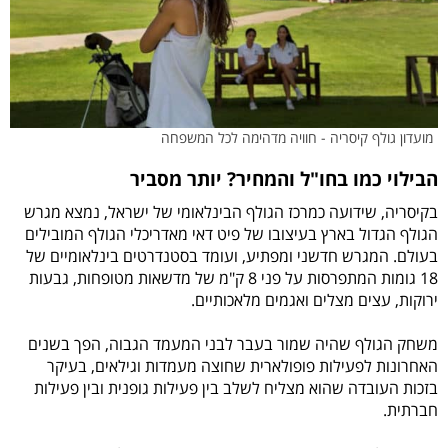
מועדון גולף קיסריה - חוויה מדהימה לכל המשפחה
הבילוי כמו בחו"ל והמחיר? יותר מסביר
בקיסריה, שידועה כמרכז הגולף הבינלאומי של ישראל, נמצא מגרש
הגולף הגדול בארץ בעיצובו של פיט דאי מאדריכלי הגולף המובילים
בעולם. המגרש חדשני ומפתיע, ועומד בסטנדרטים בינלאומיים של
18 גומות המתפרסות על פני 8 ק"מ של מדשאות מטופחות, גבעות
ירוקות, עצים מצלים ואגמים מלאכותיים.
משחק הגולף שהיה שמור בעבר לבני המעמד הגבוה, הפך בשנים
האחרונות לפעילות פופולארית שחוצה מעמדות וגילאים, בעיקר
בזכות העובדה שהוא מצליח לשלב בין פעילות גופנית ובין פעילות
חברתית.