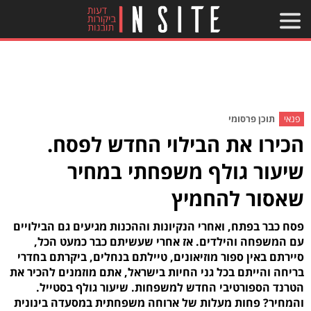
פנאי
תוכן פרסומי
הכירו את הבילוי החדש לפסח.
שיעור גולף משפחתי במחיר
שאסור להחמיץ
פסח כבר בפתח, ואחרי הנקיונות וההכנות מגיעים גם הבילויים
עם המשפחה והילדים. אז אחרי שעשיתם כבר כמעט הכל,
סיירתם באין ספור מוזיאונים, טיילתם בנחלים, ביקרתם בחדרי
בריחה והייתם בכל גני החיות בישראל, אתם מוזמנים להכיר את
הטרנד הספורטיבי החדש למשפחות. שיעור גולף בסטייל.
והמחיר? פחות מעלות של ארוחה משפחתית במסעדה בינונית