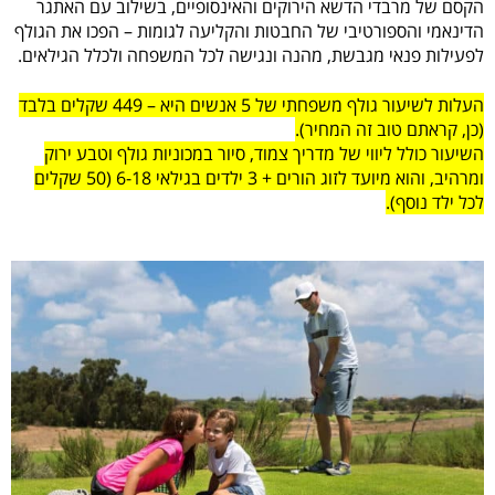
הקסם של מרבדי הדשא הירוקים והאינסופיים, בשילוב עם האתגר
הדינאמי והספורטיבי של החבטות והקליעה לגומות – הפכו את הגולף
לפעילות פנאי מגבשת, מהנה ונגישה לכל המשפחה ולכלל הגילאים.
העלות לשיעור גולף משפחתי של 5 אנשים היא – 449 שקלים בלבד
(כן, קראתם טוב זה המחיר).
השיעור כולל ליווי של מדריך צמוד, סיור במכוניות גולף וטבע ירוק
ומרהיב, והוא מיועד לזוג הורים + 3 ילדים בגילאי 6-18 (50 שקלים
לכל ילד נוסף).