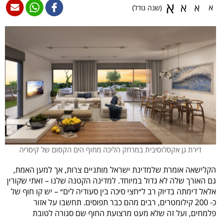
א
א
א
א
(שנה גודל)
דירת גן אקסלוסיבית במרחק הליכה מחוף הים הקסום של קיסריה
הקלישאה אומרת שלמדינת ישראל מותניים צרות, אך למען האמת,
גם האורך שלה לא גדול במיוחד. למדינה הקטנה שלנו – זאתי שקורין
אלאל דימתה בדיוק רב ל״חצי סיכה בין סעודיה לים״ – יש קו חוף של
כ- 200 קילומטרים, רבים מהם כבר תפוסים. תחשבו על אזור
פלמחים, ועל זה שלא מעט מרצועת החוף שם סגורה לטובת