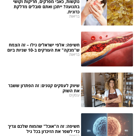
נוקשות, כאבי מפרקים, חריקות וקושי
בתנועה? ייתכן ואתם סובלים מדלקת
כרונית.
בריאות
חשיפה: אלפי ישראלים גילו – זה הצמח
ש"מנקה" את העורקים ב-10 שניות ביום
בריאות
שיווק לעסקים קטנים: זה הפתרון ששבר
את השוק
עסקים
חשיפה: זה ה"אוכל" שהמוח שלכם צריך
כדי לשפר את הזיכרון בכל גיל
בריאות