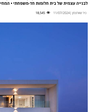
לבנייה עצמית של בית חלומות חד-משפחתי • המחיר: החל מ-5.5 מיליון ש"ח • 
ניר שוורצמן |
11/07/2024
18,545