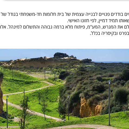
ם, וכעת נותרו מגרשים בודדים פנויים לבנייה עצמית של בית חלומות חד-משפחתי בגודל ש
אלו