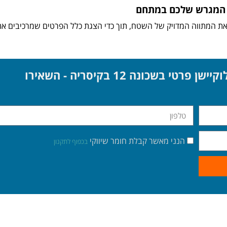
ת המגרש שלכם במתחם
יג המכירות של שכונה 12 – יראה לכם את המתווה המדויק של השטח, תוך כדי הצגת כלל הפרטים שמרכיבים א
לפרטים נוספים/תיאום פגישה וסיור לוקיישן פרטי בשכונה 12 בקיסריה - השאירו
הנני מאשר קבלת חומר שיווקי
בכפוף לתקנון