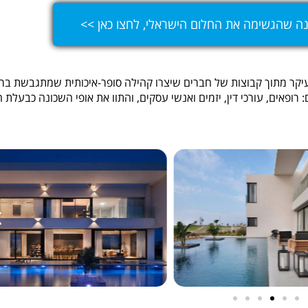
ונה שהגשימה את החלום הישראלי, לחצו כאן >>
יקר מתוך קבוצות של חברים שיצרו קהילה סופר-איכותית שמתגבשת בר
 רופאים, עורכי דין, יזמים ואנשי עסקים, והתוו את אופי השכונה כבעלת ח