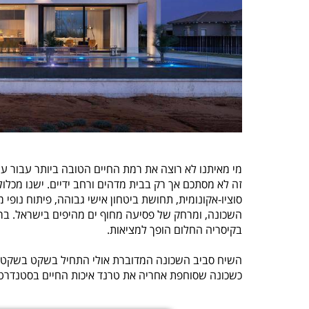
מי מאיתנו לא רוצה את רמת החיים הטובה ביותר עבור עצ
זה לא מסתכם אך רק בבית מדהים ורחב ידיים. ישנו מכלו
סוציו-אקונומית, תחושת ביטחון אישי גבוהה, פיתוח נופי 
בקיסריה החלום הופך למציאות.
השיח סביב השכונה המדוברת אולי התחיל בשקט בשקט, ד
כשכונה שסוחפת אחריה את טרנד איכות החיים בסטנדרט בינלאומי: