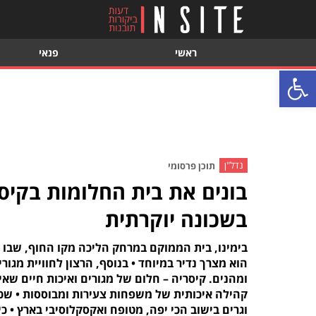
ראשי
פנאי
פתח סרגל נגישות
נדל"ן
תוכן פרסומי
בונים את בית החלומות בקיס
בשכונה יוקרתית
בימינו, בית הממוקם במרחק הליכה מקו החוף, שבו 
הוא מצרך נדיר במיוחד • בנוסף, הרצון לחוויית מגו
קהילה איכותית של משפחות צעירות ומבוססות • שכ