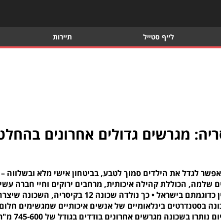
לייף סטייל
תיירות
ריה: מגרשים גדולים אחרונים בהחלט
אפשר לגדל את הילדים סמוך לטבע, בביטחון אישי מלא ובשלווה –
רים שלמה, הכוללת קהילה איכותית, מרחבים ירוקים וחיי חברה עשי
ומהנים. קיסריה – חלום של מגורים ואיכות חיים שאין כדוגמתם בישראל • כך נולדה שכונה 12 בקיסריה, השכונה שי
ונה בסטנדרטים בינלאומיים של אנשים איכותיים שמגשימים חלום
וגרים בישוב הכי יפה, מטופח ואקסקלוסיבי בארץ • כיום נותרו בשכונה מגרשים אחרונים בודדים בגודל של 0