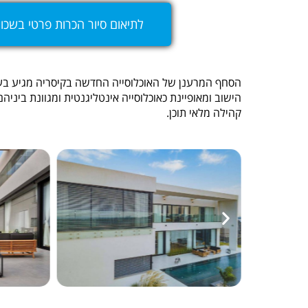
לתיאום סיור הכרות פרטי בשכ
הסחף המרענן של האוכלוסייה החדשה בקיסריה מגיע בע
הישוב ומאופיינת כאוכלוסייה אינטליגנטית ומגוונת ביניהם:
קהילה מלאי תוכן.