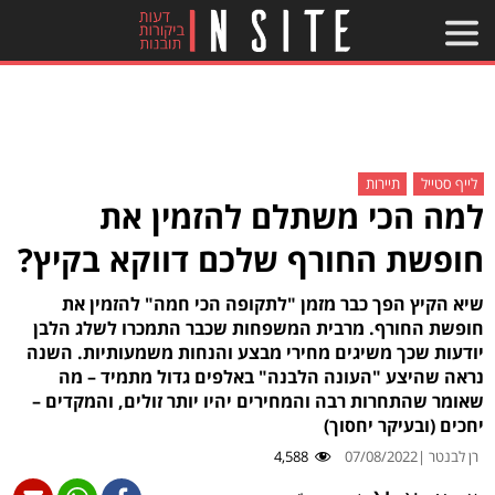
לייף סטייל
תיירות
למה הכי משתלם להזמין את
חופשת החורף שלכם דווקא בקיץ?
שיא הקיץ הפך כבר מזמן "לתקופה הכי חמה" להזמין את
חופשת החורף. מרבית המשפחות שכבר התמכרו לשלג הלבן
יודעות שכך משיגים מחירי מבצע והנחות משמעותיות. השנה
נראה שהיצע "העונה הלבנה" באלפים גדול מתמיד – מה
שאומר שהתחרות רבה והמחירים יהיו יותר זולים, והמקדים –
יחכים (ובעיקר יחסוך)
רן לבנטר |
07/08/2022
4,588