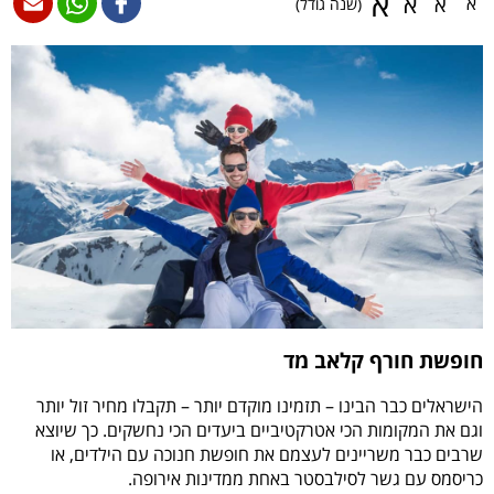
א
א
א
א
(שנה גודל)
חופשת חורף קלאב מד
הישראלים כבר הבינו – תזמינו מוקדם יותר – תקבלו מחיר זול יותר
וגם את המקומות הכי אטרקטיביים ביעדים הכי נחשקים. כך שיוצא
שרבים כבר משריינים לעצמם את חופשת חנוכה עם הילדים, או
כריסמס עם גשר לסילבסטר באחת ממדינות אירופה.