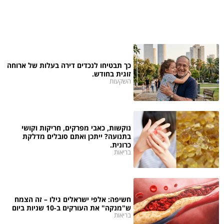
כך תבטיחו לנכדים דירה בעלות של ארוחה
זוגית בחודש.
השקעות
נוקשות, כאבי מפרקים, חריקות וקושי
בתנועה? ייתכן ואתם סובלים מדלקת
כרונית.
בריאות
חשיפה: אלפי ישראלים גילו – זה הצמח
ש"מנקה" את העורקים ב-10 שניות ביום
בריאות