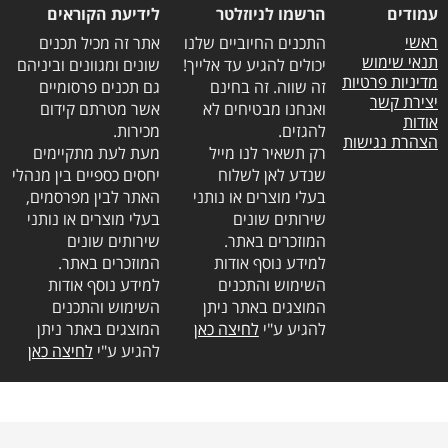
עמודים
הרשמו לניוזלטר
לידיעת הקוראים
ראשי
התכנים החיוביים שלנו
אתר זה מכיל תכנים
תנאי שימוש
יכולים להגיע עד אלייך!
שונים ומגוונים וביניהם
מדיניות פרטיות
זה שווה. זה בחינם
גם תכנים פרסומיים
יצירת קשר
ואנחנו מבטיחים לא
אשר מטרתם קידום
אודות
להגזים.
מכירות.
הצהרת נגישות
רק תשאיר לנו מייל
מעת לעת מתקיימים
שנדע לאן לשלוח
יחסים כספיים בין מנהלי
בעלי מוצרים או נותני
האתר לבין מפרסמים,
שירותים שונים
בעלי מוצרים או נותני
המוזכרים באתר.
שירותים שונים
למידע נוסף אודות
המוזכרים באתר.
השימוש והתכנים
למידע נוסף אודות
המוצגים באתר ניתן
השימוש והתכנים
להגיע ע"י
לחיצה כאן
המוצגים באתר ניתן
להגיע ע"י
לחיצה כאן