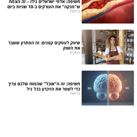
חשיפה: אלפי ישראלים גילו – זה הצמח
ש"מנקה" את העורקים ב-10 שניות ביום
בריאות
שיווק לעסקים קטנים: זה הפתרון ששבר
את השוק
עסקים
חשיפה: זה ה"אוכל" שהמוח שלכם צריך
כדי לשפר את הזיכרון בכל גיל
בריאות