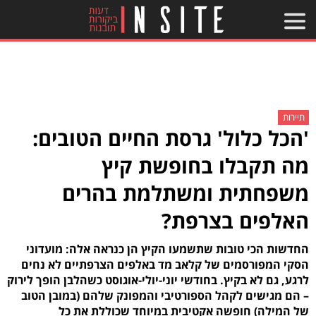
תיירות
'הכל כלול' גרסת החיים הטובים:
מה תקבלו בחופשת קיץ
משפחתית ומשתלמת בהרים
האלפים בצרפת?
החדשות הכי טובות שתשמעו הקיץ הן כנראה אלה: מועדוני
הסקי המפורסמים של קלאב מד באלפים הצרפתיים לא נחים
לרגע, גם לא בקיץ. בחודשי יוני-יולי-אוגוסט כשהלבן הופך לירוק
– הם מגישים לקהל הספורטיבי והמפונק שלהם (במובן הטוב
של המילה) חופשה אקטיבית במיוחד שכוללת את כל