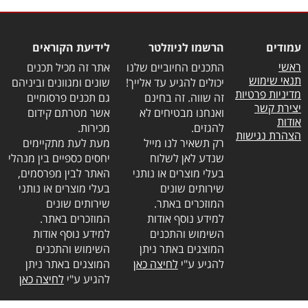
עמודים
הרשמו לניוזלטר
לידיעת הקוראים
ראשי
התכנים החיוביים שלנו
אתר זה מכיל תכנים
תנאי שימוש
יכולים להגיע עד אלייך!
שונים ומגוונים וביניהם
מדיניות פרטיות
זה שווה. זה בחינם
גם תכנים פרסומיים
יצירת קשר
ואנחנו מבטיחים לא
אשר מטרתם קידום
אודות
להגזים.
מכירות.
הצהרת נגישות
רק תשאיר לנו מייל
מעת לעת מתקיימים
שנדע לאן לשלוח
יחסים כספיים בין מנהלי
בעלי מוצרים או נותני
האתר לבין מפרסמים,
שירותים שונים
בעלי מוצרים או נותני
המוזכרים באתר.
שירותים שונים
למידע נוסף אודות
המוזכרים באתר.
השימוש והתכנים
למידע נוסף אודות
המוצגים באתר ניתן
השימוש והתכנים
להגיע ע"י
לחיצה כאן
המוצגים באתר ניתן
להגיע ע"י
לחיצה כאן