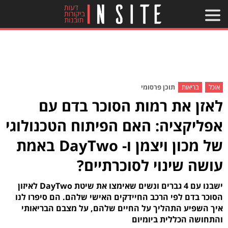
אוכל
בריאות
תוכן פרסומי
לאזן את רמות הסוכר בדם עם
אפליקציה: האם הפיתוח הטכנולוגי
של מכון ויצמן ו- DayTwo באמת
עושה שינוי לסוכרתיים?
ישבנו עם 4 גברים ונשים שאימצו את שיטת DayTwo לאיזון
הסוכר בדם לפי הרכב החיידקים האישי שלהם. הם סיפרו לנו
איך השפיע התהליך על החיים שלהם, על מצבם הבריאותי
והתחושה הכללית ביומיום