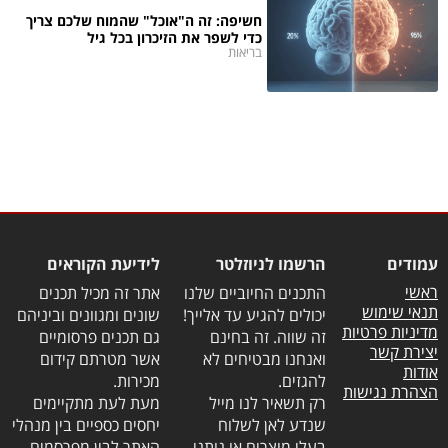
חשיפה: זה ה"אוכל" שהמוח שלכם צריך
כדי לשפר את הזיכרון בכל גיל
בריאות
עמודים
הרשמו לניוזלטר
לידיעת הקוראים
ראשי
התכנים החיוביים שלנו
אתר זה מכיל תכנים
תנאי שימוש
יכולים להגיע עד אלייך!
שונים ומגוונים וביניהם
מדיניות פרטיות
זה שווה. זה בחינם
גם תכנים פרסומיים
יצירת קשר
ואנחנו מבטיחים לא
אשר מטרתם קידום
אודות
להגזים.
מכירות.
הצהרת נגישות
רק תשאיר לנו מייל
מעת לעת מתקיימים
שנדע לאן לשלוח
יחסים כספיים בין מנהלי
בעלי מוצרים או נותני
האתר לבין מפרסמים,