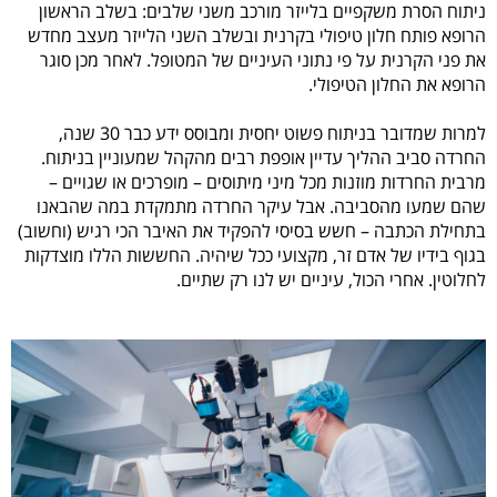
ניתוח הסרת משקפיים בלייזר מורכב משני שלבים: בשלב הראשון
הרופא פותח חלון טיפולי בקרנית ובשלב השני הלייזר מעצב מחדש
את פני הקרנית על פי נתוני העיניים של המטופל. לאחר מכן סוגר
הרופא את החלון הטיפולי.
למרות שמדובר בניתוח פשוט יחסית ומבוסס ידע כבר 30 שנה,
החרדה סביב ההליך עדיין אופפת רבים מהקהל שמעוניין בניתוח.
מרבית החרדות מוזנות מכל מיני מיתוסים – מופרכים או שגויים –
שהם שמעו מהסביבה. אבל עיקר החרדה מתמקדת במה שהבאנו
בתחילת הכתבה – חשש בסיסי להפקיד את האיבר הכי רגיש (וחשוב)
בגוף בידיו של אדם זר, מקצועי ככל שיהיה. החששות הללו מוצדקות
לחלוטין. אחרי הכול, עיניים יש לנו רק שתיים.