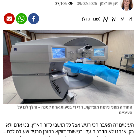
ניצן שוורצמן |
09/02/2026
37,105
א
א
א
א
(שנה גודל)
החרדה מפני ניתוח מוצדקת. הרי די בטעות אחת קטנה – והלך לנו על
העיניים
העיניים זה האיבר הכי רגיש אצל כל תושבי כדור הארץ, בני אדם ולא
רק. אנחנו לא מדברים על "רגישות" דווקא במובן הרגיל שעולה לכם –