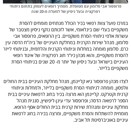
פרופסור אבי סלומון עם מטופלת. מסמיך רופאים לעסוק בתחום ניתוחי
רפרקציה ובעל ניסיון של למעלה מ-20 שנה
במרכז פועל צוות רפואי בכיר הכולל מנתחים מומחים להסרת
משקפיים בעלי שם בינלאומי, אשר לזכותם נזקף ניסיון מצטבר של
עשרות אלפי ניתוחי הסרת משקפיים. בין הרופאים, פרופסור אבי
סלומון, מנהל שירות הקרנית במחלקת העיניים של ביה”ח הדסה עין
כרם. סלומון מומחה במחלות וניתוחי הקרנית והלחמית, ובניתוחי לייזר
להסרת משקפיים, והוא מכהן כיו”ר חוג רפרקציה של איגוד רופאי
העיניים בישראל ובעל ניסיון של יותר מ- 20 שנים בניתוחי הסרת
משקפיים בלייזר.
לצדו מכהן פרופסור גיא קליינמן, מנהל מחלקת העיניים בבית החולים
וולפסון, מומחה לניתוחי הסרת משקפיים בלייזר, ולמחלות וניתוחי
קרנית וקטרקט. קליינמן הוא מרצה בכיר בחוג לרפואת עיניים בבית
הספר לרפואה הדסה; ופרופסור עדי עינן-ליפשיץ, סגנית מנהל
מחלקת עיניים ומנהלת שירות קרנית בבית החולים אסף הרופא.
מומחית להשתלות והסרת משקפיים, ומרצה בכירה בחוג לרפואת
עיניים באוניברסיטת תל אביב.