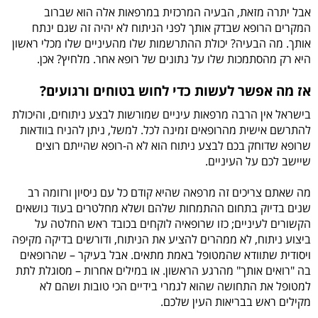
אבל יתרה מזאת, הבעיה המרכזית במרפאות אלה הוא שברוב
המקרים הרופא שבדק אותך לפני הניתוח לא יהיה זה שגם ינתח
אותך. מה הבעיה? יכולת ההתרשמות שלו מהעיניים שלו מכלי ראשון
היא רק מהסתמכות שלו על נתונים של רופא אחר. מלחיץ? אכן.
אז מה אפשר לעשות כדי לחוש בטוחים ורגועים?
בישראל אין הרבה מרפאות עיניים שמורשות לבצע ניתוחים, והיכולת
להתרשם אישית מהרופאים זמינה לכל. למשל, ניתן להניח בוודאות
שרופא שדוחק בכם לבצע ניתוח הוא לא ה-רופא שהייתם רוצים
שיישב לכם על העיניים.
מה שאתם צריכים זה מרפאה שהיא קודם כל עם ניסיון ורזומה רב
שנים בדיוק בתחום ההתמחות שלהם ושלא מחלטרים בעוד נושאים
הקשורים לעיניים; כזו שרופאיה לוקחים בכובד ראש החלטה על
ביצוע ניתוח, לא ממהרים להציע את הניתוח, ודורשים בדיקה מקיפה
ויסודית שתוודא שהמטופל באמת מתאים. אבל בעיקר – שהרופאים
בה "רואים אותך" מהרגע הראשון. או במילים אחרות – מסוגלת לתת
למטופל את התחושה שהוא לגמרי בידיים הכי טובות ושהם לא
מקילים ראש בבריאות העין שלכם.