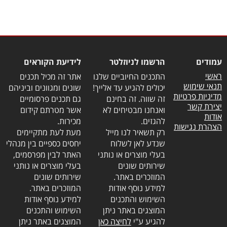
עמודים
הרשמו לניוזלטר
לידיעת הקוראים
ראשי
התכנים החיוביים שלנו
אתר זה מכיל תכנים
תנאי שימוש
יכולים להגיע עד אלייך!
שונים ומגוונים וביניהם
מדיניות פרטיות
זה שווה. זה בחינם
גם תכנים פרסומיים
יצירת קשר
ואנחנו מבטיחים לא
אשר מטרתם קידום
אודות
להגזים.
מכירות.
הצהרת נגישות
רק תשאיר לנו מייל
מעת לעת מתקיימים
שנדע לאן לשלוח
יחסים כספיים בין מנהלי
בעלי מוצרים או נותני
האתר לבין מפרסמים,
שירותים שונים
בעלי מוצרים או נותני
המוזכרים באתר.
שירותים שונים
למידע נוסף אודות
המוזכרים באתר.
השימוש והתכנים
למידע נוסף אודות
המוצגים באתר ניתן
השימוש והתכנים
להגיע ע"י
לחיצה כאן
המוצגים באתר ניתן