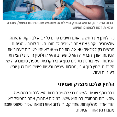
ברוב המקרים, הרופא הבודק הוא לא זה שמבצע את הניתוח בפועל, עובדה
שלא תורמת לצמצום החשש
כדי למתן את החשש, אתם חייבים קודם כל לבוא לבדיקת התאמה,
שלאחריה ייקבע אם אתם כשירים לניתוח. חשוב לזכור שהניתוח
מתאים רק לגילאים 18-40, מתוכם 30% לא יהיו כשירים לעבור את
הניתוח. אורך הבדיקה הוא 3 שעות, והיא לחלוטין חיונית להצלחת
הניתוח. היא בוחנת נתונים כגון: עובי הקרנית, מספר, טופוגרפיה של
הקרנית, לחץ תוך עיני, מחלות עיניים ובעיות פיזיולוגיות כגון יובש
בעיניים ועוד.
הלחץ שלכם מוצדק ואמיתי
דבר נוסף שניתן לעשות כדי להפיג חרדות הוא לבחור במרפאה
שהשירות המסופק בה הוא אישי. במילים אחרות, אתה כמטופל לא
'עוד אחד' מהלקוחות שהדוקטור, לרוב איש רפואה שכיר, פשוט שוכח
ממנו רגע אחרי הניתוח.