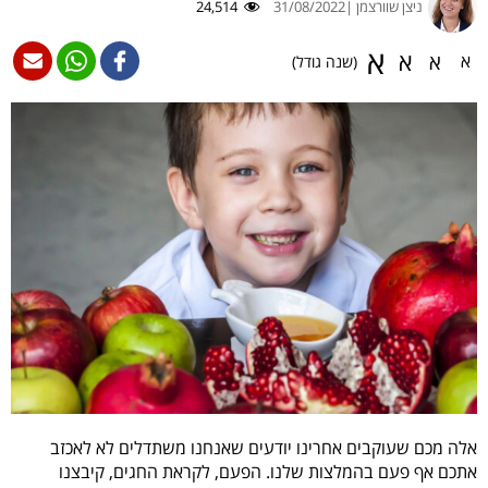
ניצן שוורצמן |
31/08/2022
24,514
א
א
א
א
(שנה גודל)
אלה מכם שעוקבים אחרינו יודעים שאנחנו משתדלים לא לאכזב
אתכם אף פעם בהמלצות שלנו. הפעם, לקראת החגים, קיבצנו