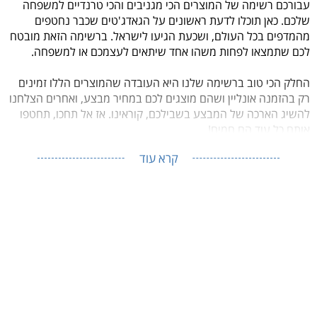
עבורכם רשימה של המוצרים הכי מגניבים והכי טרנדיים למשפחה
שלכם. כאן תוכלו לדעת ראשונים על הגאדג'טים שכבר נחטפים
מהמדפים בכל העולם, ושכעת הגיעו לישראל. ברשימה הזאת מובטח
לכם שתמצאו לפחות משהו אחד שיתאים לעצמכם או למשפחה.
החלק הכי טוב ברשימה שלנו היא העובדה שהמוצרים הללו זמינים
רק בהזמנה אונליין ושהם מוצגים לכם במחיר מבצע, ואחרים הצלחנו
להשיג הארכה של המבצע בשבילכם, קוראינו. אז אל תחכו, תחטפו
אותם כל עוד הם חמים!
קרא עוד