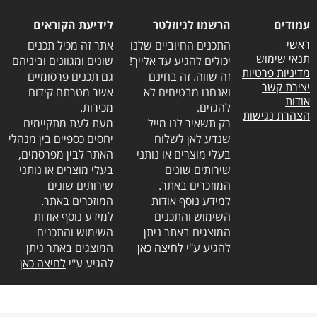
עמודים
הרשמו לניוזלטר
לידיעת הקוראים
ראשי
התכנים החיוביים שלנו
אתר זה מכיל תכנים
תנאי שימוש
יכולים להגיע עד אלייך!
שונים ומגוונים וביניהם
מדיניות פרטיות
זה שווה. זה בחינם
גם תכנים פרסומיים
יצירת קשר
ואנחנו מבטיחים לא
אשר מטרתם קידום
אודות
להגזים.
מכירות.
הצהרת נגישות
רק תשאיר לנו מייל
מעת לעת מתקיימים
שנדע לאן לשלוח
יחסים כספיים בין מנהלי
בעלי מוצרים או נותני
האתר לבין מפרסמים,
שירותים שונים
בעלי מוצרים או נותני
המוזכרים באתר.
שירותים שונים
למידע נוסף אודות
המוזכרים באתר.
השימוש והתכנים
למידע נוסף אודות
המוצגים באתר ניתן
השימוש והתכנים
להגיע ע"י
לחיצה כאן
המוצגים באתר ניתן
להגיע ע"י
לחיצה כאן