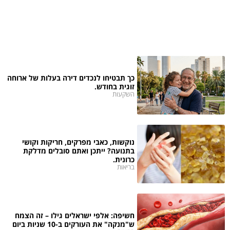
כך תבטיחו לנכדים דירה בעלות של ארוחה
זוגית בחודש.
השקעות
נוקשות, כאבי מפרקים, חריקות וקושי
בתנועה? ייתכן ואתם סובלים מדלקת
כרונית.
בריאות
חשיפה: אלפי ישראלים גילו – זה הצמח
ש"מנקה" את העורקים ב-10 שניות ביום