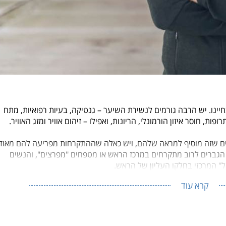
ינו. יש הרבה גורמים לנשירת השיער – גנטיקה, בעיות רפואיות, מתח
ות, חוסר איזון הורמונלי, הריונות, ואפילו – זיהום אוויר ומזג האוויר.
ם שזה מוסיף למראה שלהם, ויש כאלה שההתקרחות מפריעה להם מאוד.
הגברים לרוב מתקרחים במרכז הראש או מטפחים "מפרצים", והנשים
" המרכזי בחלקו העליון של הראש.
קרא עוד