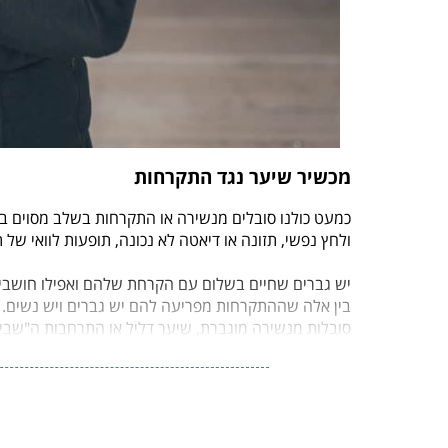
מכשיר שיער נגד התקרחות
כמעט כולנו סובלים מנשירה או התקרחות בשלב מסוים בחי
ולחץ נפשי, תזונה או דיאטה לא נכונה, תופעות לוואי של תרופ
יש גברים שחיים בשלום עם הקרחת שלהם ואפילו חושבי
בין אלה שההתקרחות מפריעה להם יש גברים ויש נשים. 
סובלות מנשירה מוגברת, שיער דליל או התרחבות ה"שביל