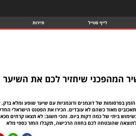
לייף סטייל
תיירות
 המהפכני שיחזיר לכם את השיער
הזמן בפרסומות של דוגמנים ודוגמניות עם שיער שופע ומלא ברק. א
מתאכזבים מאוד כשהם לא עובדים. הכירו את הפטנט הישראלי החדש
ימוש ביתי של כמה דקות ביום. והכי חשוב: לא תצאו קרחים מכאן
לתוצאה שהובטחה לכם בחוזה הרכישה, תקבלו החזר כספי מלא