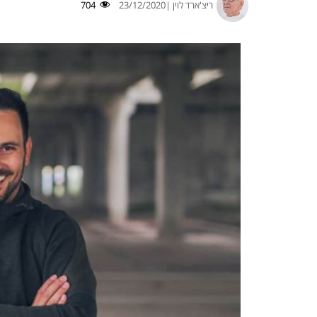
ריצ'ארד לוין |
23/12/2020
704