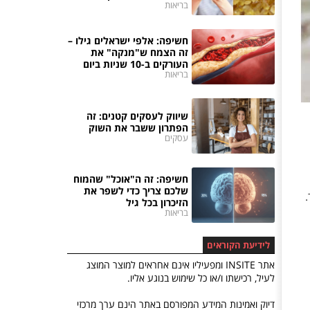
בריאות
חשיפה: אלפי ישראלים גילו –
זה הצמח ש"מנקה" את
העורקים ב-10 שניות ביום
בריאות
שיווק לעסקים קטנים: זה
הפתרון ששבר את השוק
עסקים
חשיפה: זה ה"אוכל" שהמוח
שלכם צריך כדי לשפר את
הזיכרון בכל גיל
בריאות
לידיעת הקוראים
אתר INSITE ומפעיליו אינם אחראים למוצר המוצג
לעיל, רכישתו ו/או כל שימוש בנוגע אליו.
דיוק ואמינות המידע המפורסם באתר הינם ערך מרכזי