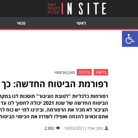
ראשי
פנאי
פתח סרגל נגישות
בריאות
צרכנות
תוכן פרסומי
רפורמת הביטוח החדשה: כך 
רפורמות כלכליות "לטובת הציבור" חוסכות לנו במק
הביטוח החדשה של שנת 2021
הציבור לא מכיר את הרפורמה, ובינינו למי יש כוח 
אתם זכאים להנחה ואפילו לשדרג את הכיסוי הביטו
כותב אורח |
10/03/2021
2,302