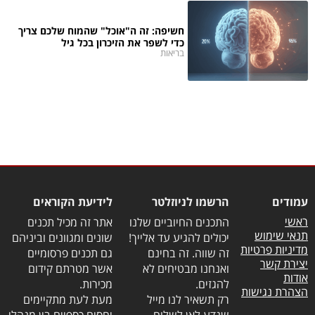
חשיפה: זה ה"אוכל" שהמוח שלכם צריך
כדי לשפר את הזיכרון בכל גיל
בריאות
עמודים
הרשמו לניוזלטר
לידיעת הקוראים
ראשי
התכנים החיוביים שלנו
אתר זה מכיל תכנים
תנאי שימוש
יכולים להגיע עד אלייך!
שונים ומגוונים וביניהם
מדיניות פרטיות
זה שווה. זה בחינם
גם תכנים פרסומיים
יצירת קשר
ואנחנו מבטיחים לא
אשר מטרתם קידום
אודות
להגזים.
מכירות.
הצהרת נגישות
רק תשאיר לנו מייל
מעת לעת מתקיימים
שנדע לאן לשלוח
יחסים כספיים בין מנהלי