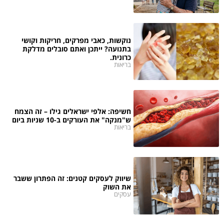
נוקשות, כאבי מפרקים, חריקות וקושי
בתנועה? ייתכן ואתם סובלים מדלקת
כרונית.
בריאות
חשיפה: אלפי ישראלים גילו – זה הצמח
ש"מנקה" את העורקים ב-10 שניות ביום
בריאות
שיווק לעסקים קטנים: זה הפתרון ששבר
את השוק
עסקים