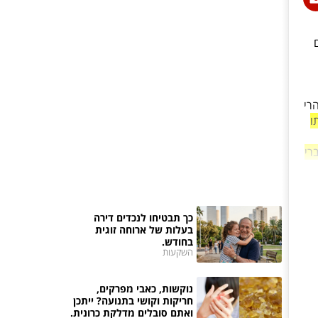
זור הרי
ו
רי
כך תבטיחו לנכדים דירה
בעלות של ארוחה זוגית
בחודש.
השקעות
נוקשות, כאבי מפרקים,
חריקות וקושי בתנועה? ייתכן
ואתם סובלים מדלקת כרונית.