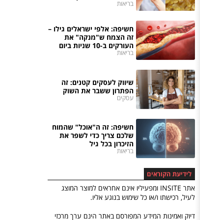
בריאות
חשיפה: אלפי ישראלים גילו –
זה הצמח ש"מנקה" את
העורקים ב-10 שניות ביום
בריאות
שיווק לעסקים קטנים: זה
הפתרון ששבר את השוק
עסקים
חשיפה: זה ה"אוכל" שהמוח
שלכם צריך כדי לשפר את
הזיכרון בכל גיל
בריאות
לידיעת הקוראים
אתר INSITE ומפעיליו אינם אחראים למוצר המוצג
לעיל, רכישתו ו/או כל שימוש בנוגע אליו.
דיוק ואמינות המידע המפורסם באתר הינם ערך מרכזי