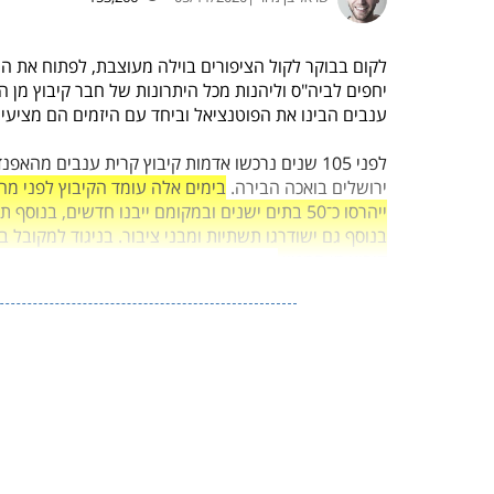
לקום בבוקר לקול הציפורים בוילה מעוצבת, לפתוח את החל
יחפים לביה"ס וליהנות מכל היתרונות של חבר קיבוץ מן 
ענבים הבינו את הפוטנציאל וביחד עם היזמים הם מציעי
ירושלים בואכה הבירה.
בימים אלה עומד הקיבוץ לפני מהפך
ייהרסו כ־50 בתים ישנים ובמקומם ייבנו חדשים, בנוסף תיבנה
בנוסף גם ישודרגו תשתיות ומבני ציבור. בניגוד למקובל
קיבוץ מן המניין.