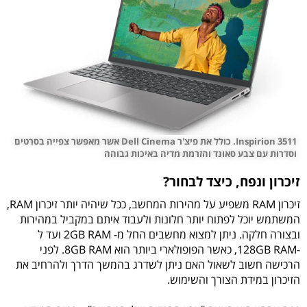
Inspirion 3511. כולל את פיצ'ר Dell Cinema אשר מאפשר צפייה בסרטים
וסדרות עם צבע סאונד והזרמת מדיה באיכות גבוהה
זיכרון ונפח, כיצד לבחור?
זיכרון RAM משפיע על מהירות המחשב, ככל שיהיה יותר זיכרון RAM,
המשתמש יוכל לפתוח יותר חלונות ולעבוד איתם במקביל במהירות
ובצורה חלקה. ניתן למצוא מחשבים החל מ- 2GB RAM ועד ל
-128GB RAM, כאשר הפופולארי ביותר הוא 8GB RAM. לפני
הרכישה חשוב לשאול האם ניתן לשדרג בהמשך הדרך ולהרחיב את
הזיכרון במידת הצורך והשימוש.