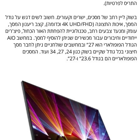
התריס לפרטיות).
בשוק ליין רחב של מסכים, ישרים וקעורים. חשוב לשים דגש על גודל
המסך, איכות התצוגה (4K UHD/FHD וכדומה), קצב ריענון המסך,
עומק ומנעד צבעים רחב, טכנולוגיית להפחתת האור הכחול, פיצ'רים
ייחודיים וחיבורים עבור מכשירים שניתן להוסיף למסך. במחשב AIO
הגודל הפופולארי הוא 27” ובמחשבים שולחניים ניתן לחבר מסך
חיצוני בכל גודל שקיים בשוק כגון 24, 27, 34 ועוד. המסכים
הפופולאריים הם בגודל 23.6” ו-27”.