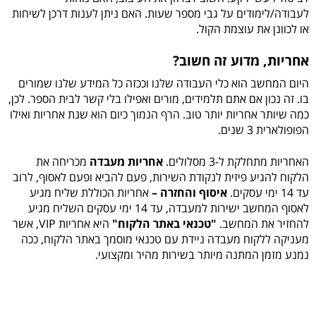
לעבודה/לימודים על גבי מספר שעות. האם ניתן לענות דרכן לשיחות
או לכוונן את עוצמת הקול.
אחריות, מדוע זה חשוב?
היום המחשב הוא כלי העבודה שלנו וככזה כל המידע שלנו שמורים
בו. זה נכון אם אתם תלמידים, מורים ואפילו בלי קשר לבית הספר. לכן,
כמה שיותר אחריות יותר טוב. הרף הנמוך כיום הוא שנת אחריות ואילו
הפופולארית 3 שנים.
האחריות מתחלקת ל-3 מסלולים.
אחריות מעבדה
מכריחה את
הלקוח להגיע פיזית לנקודת השירות, פעם להביא ופעם לאסוף, לרוב
עד 14 ימי עסקים.
איסוף והחזרה –
אחריות הכוללת שליח מגיע
לאסוף המחשב ישירות למעבדה, עד 14 ימי עסקים השליח מגיע
להחזיר את המחשב.
"טכנאי באתר הלקוח"
היא אחריות VIP, אשר
מעניקה ללקוח מעבדה ניידת עם טכנאי מוסמך באתר הלקוח, ככה
נמנע מזמן המתנה מיותר בשירות מהיר ומקצועי.