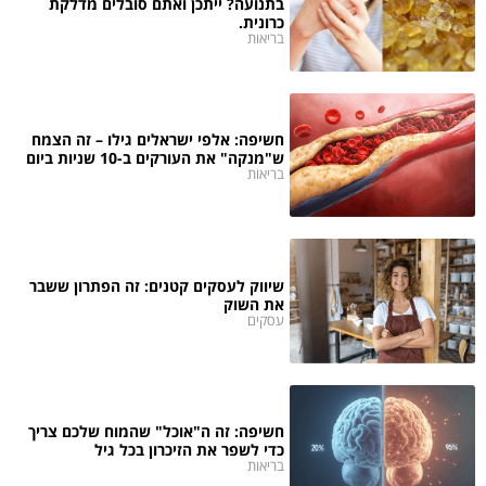
בתנועה? ייתכן ואתם סובלים מדלקת
כרונית.
בריאות
חשיפה: אלפי ישראלים גילו – זה הצמח
ש"מנקה" את העורקים ב-10 שניות ביום
בריאות
שיווק לעסקים קטנים: זה הפתרון ששבר
את השוק
עסקים
חשיפה: זה ה"אוכל" שהמוח שלכם צריך
כדי לשפר את הזיכרון בכל גיל
בריאות