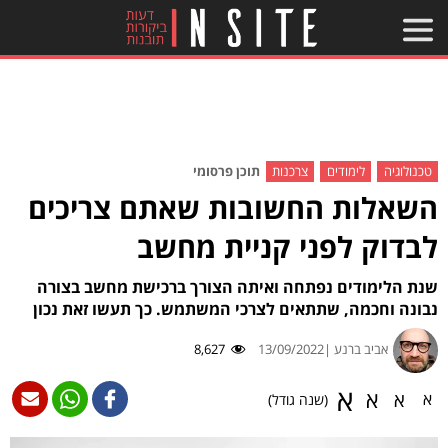
טכנולוגיה
לימודים
צרכנות
תוכן פרסומי
השאלות החשובות שאתם צריכים
לבדוק לפני קניית מחשב
שנת הלימודים נפתחה ואיתה הצורך ברכישת מחשב בצורה
נבונה וחכמה, שתתאים לצרכי המשתמש. כך תעשו זאת נכון
אביב ברנע |
13/09/2022
8,627
א
א
א
א
(שנה גודל)