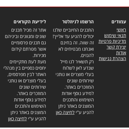
עמודים
הרשמו לניוזלטר
לידיעת הקוראים
ראשי
התכנים החיוביים שלנו
אתר זה מכיל תכנים
תנאי שימוש
יכולים להגיע עד אלייך!
שונים ומגוונים וביניהם
מדיניות פרטיות
זה שווה. זה בחינם
גם תכנים פרסומיים
יצירת קשר
ואנחנו מבטיחים לא
אשר מטרתם קידום
אודות
להגזים.
מכירות.
הצהרת נגישות
רק תשאיר לנו מייל
מעת לעת מתקיימים
שנדע לאן לשלוח
יחסים כספיים בין מנהלי
בעלי מוצרים או נותני
האתר לבין מפרסמים,
שירותים שונים
בעלי מוצרים או נותני
המוזכרים באתר.
שירותים שונים
למידע נוסף אודות
המוזכרים באתר.
השימוש והתכנים
למידע נוסף אודות
המוצגים באתר ניתן
השימוש והתכנים
להגיע ע"י
לחיצה כאן
המוצגים באתר ניתן
להגיע ע"י
לחיצה כאן