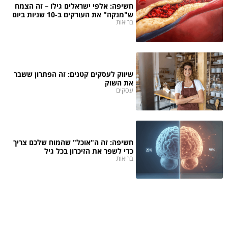
חשיפה: אלפי ישראלים גילו – זה הצמח
ש"מנקה" את העורקים ב-10 שניות ביום
בריאות
שיווק לעסקים קטנים: זה הפתרון ששבר
את השוק
עסקים
חשיפה: זה ה"אוכל" שהמוח שלכם צריך
כדי לשפר את הזיכרון בכל גיל
בריאות