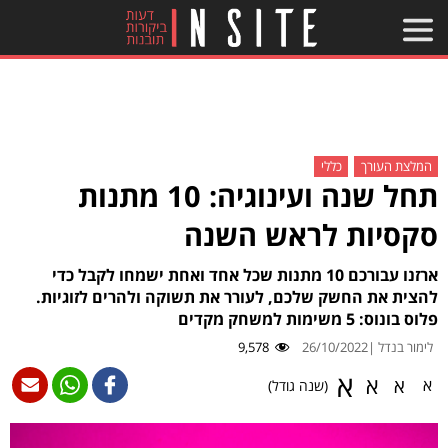
המלצת העורך
כללי
תחל שנה ועינוגיה: 10 מתנות
סקסיות לראש השנה
ארזנו עבורכם 10 מתנות שכל אחד ואחת ישמחו לקבל כדי
להצית את החשק שלכם, לעורר את תשוקה ולהרים לזוגיות.
פלוס בונוס: 5 משימות למשחק מקדים
לימור בנדל |
26/10/2022
9,578
א
א
א
א
(שנה גודל)