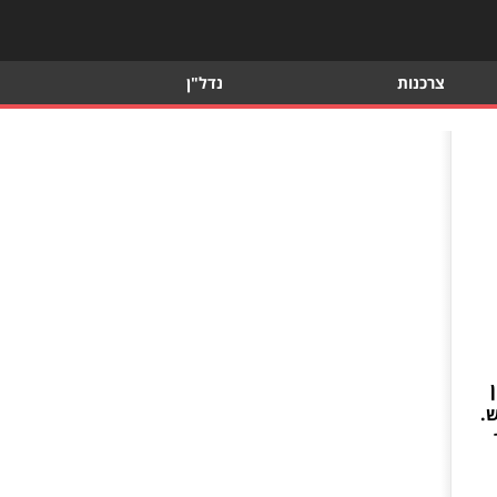
צרכנות
נדל"ן
.