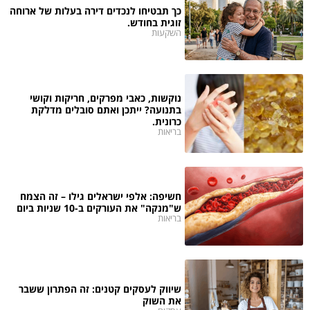
כך תבטיחו לנכדים דירה בעלות של ארוחה
זוגית בחודש.
השקעות
נוקשות, כאבי מפרקים, חריקות וקושי
בתנועה? ייתכן ואתם סובלים מדלקת
כרונית.
בריאות
חשיפה: אלפי ישראלים גילו – זה הצמח
ש"מנקה" את העורקים ב-10 שניות ביום
בריאות
שיווק לעסקים קטנים: זה הפתרון ששבר
את השוק