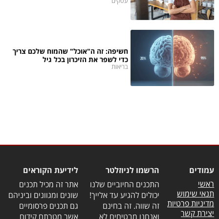
עסקים
חשיפה: זה ה"אוכל" שהמוח שלכם צריך
כדי לשפר את הזיכרון בכל גיל
בריאות
עמודים
הרשמו לניוזלטר
לידיעת הקוראים
ראשי
התכנים החיוביים שלנו
אתר זה מכיל תכנים
תנאי שימוש
יכולים להגיע עד אלייך!
שונים ומגוונים וביניהם
מדיניות פרטיות
זה שווה. זה בחינם
גם תכנים פרסומיים
יצירת קשר
ואנחנו מבטיחים לא
אשר מטרתם קידום