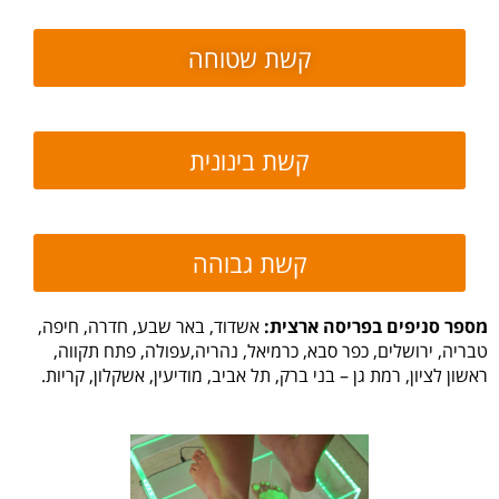
קשת שטוחה​
קשת בינונית​
קשת גבוהה​
מספר סניפים בפריסה ארצית:
אשדוד, באר שבע, חדרה, חיפה,
טבריה, ירושלים, כפר סבא, כרמיאל, נהריה,עפולה, פתח תקווה,
ראשון לציון, רמת גן – בני ברק, תל אביב, מודיעין, אשקלון, קריות.