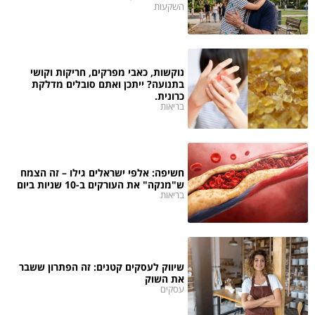
השקעות
נוקשות, כאבי מפרקים, חריקות וקושי
בתנועה? ייתכן ואתם סובלים מדלקת
כרונית.
בריאות
חשיפה: אלפי ישראלים גילו – זה הצמח
ש"מנקה" את העורקים ב-10 שניות ביום
בריאות
שיווק לעסקים קטנים: זה הפתרון ששבר
את השוק
עסקים