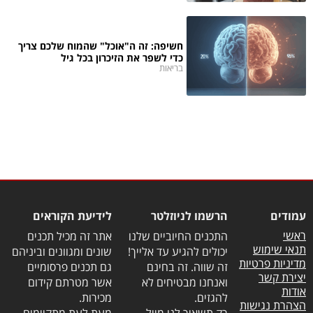
חשיפה: זה ה"אוכל" שהמוח שלכם צריך
כדי לשפר את הזיכרון בכל גיל
בריאות
עמודים
הרשמו לניוזלטר
לידיעת הקוראים
ראשי
התכנים החיוביים שלנו
אתר זה מכיל תכנים
תנאי שימוש
יכולים להגיע עד אלייך!
שונים ומגוונים וביניהם
מדיניות פרטיות
זה שווה. זה בחינם
גם תכנים פרסומיים
יצירת קשר
ואנחנו מבטיחים לא
אשר מטרתם קידום
אודות
להגזים.
מכירות.
הצהרת נגישות