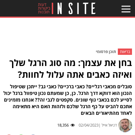
בריאות
תוכן פרסומי
בחן את עצמך: מה סוג הרגל שלך
ואיזה כאבים אתה עלול לחוות?
סובלים מכאבי רגליים? כאבי ברכיים? כאבי גב? ייתכן שטיפול
הנכון הוא דווקא דרך הרגל. כן, כן שמעתם נכון טיפוול ברגל יכול
לסייע לכם בכאבי גוף שונים. סקפטים לגבי זה?? אנחנו מזמינים
אתכם להביט על כף הרגל שלכם ולזהות האם היא מתאימה
לאחד מהתיאורים הבאים
דניאל אייל |
02/04/2023
18,356