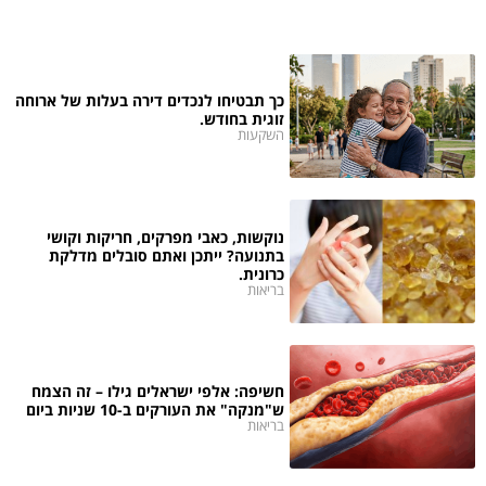
כך תבטיחו לנכדים דירה בעלות של ארוחה
זוגית בחודש.
השקעות
נוקשות, כאבי מפרקים, חריקות וקושי
בתנועה? ייתכן ואתם סובלים מדלקת
כרונית.
בריאות
חשיפה: אלפי ישראלים גילו – זה הצמח
ש"מנקה" את העורקים ב-10 שניות ביום
בריאות