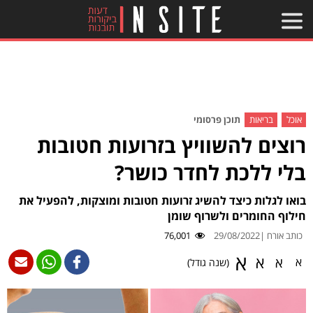
אוכל
בריאות
תוכן פרסומי
רוצים להשוויץ בזרועות חטובות
בלי ללכת לחדר כושר?
בואו לגלות כיצד להשיג זרועות חטובות ומוצקות, להפעיל את
חילוף החומרים ולשרוף שומן
כותב אורח |
29/08/2022
76,001
א
א
א
א
(שנה גודל)