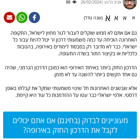
אביב ברנע |
26/02/2024
88
א
א
א
א
(שנה גודל)
גם אם אתם לא ממש שוקלים לעבור לגור מחוץ לישראל, התקופה
האחרונה הוכיחה עד כמה משמעותי דרכון זר יכול להיות עבור כל
ישראלי. כבר לא מדובר רק בסבסוד לימודים באירופה, בהטבות
כלכליות או בקיצור התור בשדה התעופה.
הדרכון החזק ביותר באיחוד האירופי הוא כמובן הדרכון הגרמני, שהיה
גם אחד הקשים ביותר להשגה עד לא מזמן.
אלא שבשנים האחרונות חל שינוי משמעותי שמקל את קבלתו באופן
דרסטי. אלפי ישראלי כבר עטו על ההזדמנות כל עוד היא קיימת.
מעוניינים לבדוק (בחינם) אם אתם יכולים
לקבל את הדרכון החזק באירופה?