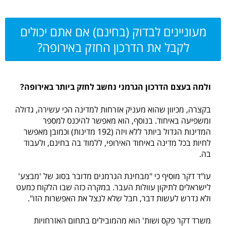
מעוניינים לבדוק (בחינם) אם אתם יכולים
לקבל את הדרכון החזק באירופה?
ולמה בעצם הדרכון הגרמני נחשב לחזק ביותר באירופה?
בקצרה, מכיוון שהוא מעניק אזרחות למדינה הכי עשירה, גדולה
ומשפיעה באיחוד. בנוסף, הוא מאפשר להיכנס למספר
המדינות הגדול ביותר ללא ויזה (192 מדינות) וכמובן מאפשר
לחיות בכל מדינה באיחוד האירופי, ללמוד בה בחינם, ולעבוד
בה.
עו"ד דקר מוסיף כי "מבחינת הגרמנים מדובר בסוג של 'מבצע'
לישראלים לתיקון עוולות העבר. במקרה כזה שבו הלקוח כמעט
ולא נדרש לעשות דבר, חבל שלא לנצל את האפשרות הזו".
משרד דקר פקס ושות' הוא מהמובילים בתחום האזרחויות