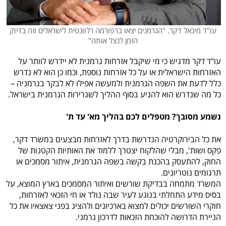
עו"ד מיכאל דקר. "הגרמנים יצאו ברפורמה רלוונטית לישראלים וזה בדיוק
הזמן לנצל אותה"
עו"ד דקר מדגיש כי מי שיקבל אזרחות גרמנית לא יידרש לוותר על
האזרחות הישראלית או על כל אזרחות נוספת, וכמו כן הוא לא נדרש
כלל לדעת את השפה הגרמנית ולמעשה אפילו לא לבקר בגרמניה –
כל מה שנדרש הוא להגיע בסוף ההליך לשגרירות הגרמנית בישראל.
נשמע מסובך? מטפלים לכם בהליך מא' עד ת'
את כל הבירוקרטיה הנדרשת בדרך לאזרחות מבצעים במשרד דקר,
פקס ושות', מבלי שהלקוח יצטרך ללמוד את האותיות הקטנות של
החוק, להתעסק בהכנת בקשה בשפה הגרמנית, איתור מסמכים או
תרגומים נוטריונים.
המשרד מתמחה בבדיקת שורשים ואיתור המסמכים בארץ המוצא, על
בסיס מידע התחלתי בנוגע לעיר שבה נולד או חי הזכאי לאזרחות,
חוקרי השורשים יכולים למצוא בארכיונים ולהציג בפני צאצאיו את כל
הניירת הדרושה להוכחת הזכאות לדרכון גרמני.