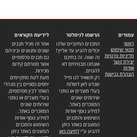
עמודים
הרשמו לניוזלטר
לידיעת הקוראים
ראשי
התכנים החיוביים שלנו
אתר זה מכיל תכנים
תנאי שימוש
יכולים להגיע עד אלייך!
שונים ומגוונים וביניהם
מדיניות פרטיות
זה שווה. זה בחינם
גם תכנים פרסומיים
יצירת קשר
ואנחנו מבטיחים לא
אשר מטרתם קידום
אודות
להגזים.
מכירות.
הצהרת נגישות
רק תשאיר לנו מייל
מעת לעת מתקיימים
שנדע לאן לשלוח
יחסים כספיים בין מנהלי
בעלי מוצרים או נותני
האתר לבין מפרסמים,
שירותים שונים
בעלי מוצרים או נותני
המוזכרים באתר.
שירותים שונים
למידע נוסף אודות
המוזכרים באתר.
השימוש והתכנים
למידע נוסף אודות
המוצגים באתר ניתן
השימוש והתכנים
להגיע ע"י
לחיצה כאן
המוצגים באתר ניתן