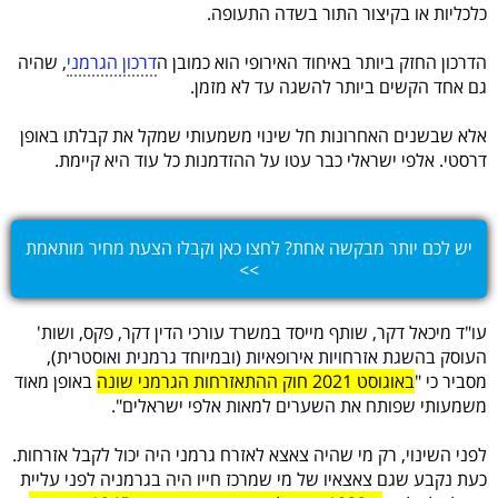
כלכליות או בקיצור התור בשדה התעופה.
הדרכון החזק ביותר באיחוד האירופי הוא כמובן ה
דרכון הגרמני
, שהיה
גם אחד הקשים ביותר להשגה עד לא מזמן.
אלא שבשנים האחרונות חל שינוי משמעותי שמקל את קבלתו באופן
דרסטי. אלפי ישראלי כבר עטו על ההזדמנות כל עוד היא קיימת.
יש לכם יותר מבקשה אחת? לחצו כאן וקבלו הצעת מחיר מותאמת
>>
עו"ד מיכאל דקר, שותף מייסד במשרד עורכי הדין דקר, פקס, ושות'
העוסק בהשגת אזרחויות אירופאיות (ובמיוחד גרמנית ואוסטרית),
מסביר כי "
באוגוסט 2021 חוק ההתאזרחות הגרמני שונה
באופן מאוד
משמעותי שפותח את השערים למאות אלפי ישראלים".
לפני השינוי, רק מי שהיה צאצא לאזרח גרמני היה יכול לקבל אזרחות.
כעת נקבע שגם צאצאיו של מי שמרכז חייו היה בגרמניה לפני עליית