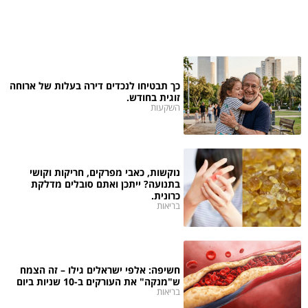
כך תבטיחו לנכדים דירה בעלות של ארוחה
זוגית בחודש.
השקעות
נוקשות, כאבי מפרקים, חריקות וקושי
בתנועה? ייתכן ואתם סובלים מדלקת
כרונית.
בריאות
חשיפה: אלפי ישראלים גילו – זה הצמח
ש"מנקה" את העורקים ב-10 שניות ביום
בריאות