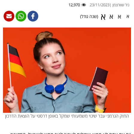
ניר שוורצמן |
23/11/2023
12,970
א
א
א
א
(שנה גודל)
החוק הגרמני עבר שינוי משמעותי שמקל באופן דרסטי על הוצאת הדרכון