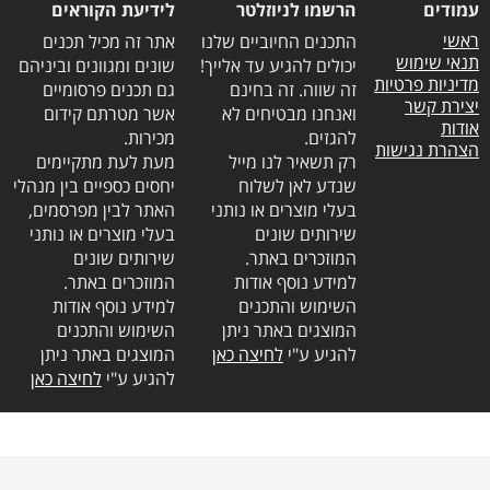
עמודים
הרשמו לניוזלטר
לידיעת הקוראים
ראשי
התכנים החיוביים שלנו
אתר זה מכיל תכנים
תנאי שימוש
יכולים להגיע עד אלייך!
שונים ומגוונים וביניהם
מדיניות פרטיות
זה שווה. זה בחינם
גם תכנים פרסומיים
יצירת קשר
ואנחנו מבטיחים לא
אשר מטרתם קידום
אודות
להגזים.
מכירות.
הצהרת נגישות
רק תשאיר לנו מייל
מעת לעת מתקיימים
שנדע לאן לשלוח
יחסים כספיים בין מנהלי
בעלי מוצרים או נותני
האתר לבין מפרסמים,
שירותים שונים
בעלי מוצרים או נותני
המוזכרים באתר.
שירותים שונים
למידע נוסף אודות
המוזכרים באתר.
השימוש והתכנים
למידע נוסף אודות
המוצגים באתר ניתן
השימוש והתכנים
להגיע ע"י
לחיצה כאן
המוצגים באתר ניתן
להגיע ע"י
לחיצה כאן