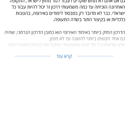
גם אם אתם לא ממש שוקלים לעבור לגור מחוץ לישראל, התקופה
האחרונה הוכיחה עד כמה משמעותי דרכון זר יכול להיות עבור כל
ישראלי. כבר לא מדובר רק בסבסוד לימודים באירופה, בהטבות
כלכליות או בקיצור התור בשדה התעופה.
הדרכון החזק ביותר באיחוד האירופי הוא כמובן הדרכון הגרמני, שהיה
גם אחד הקשים ביותר להשגה עד לא מזמן.
אלא שלאחרונה חל שינוי משמעותי שמקל את קבלתו באופן דרסטי.
קרא עוד