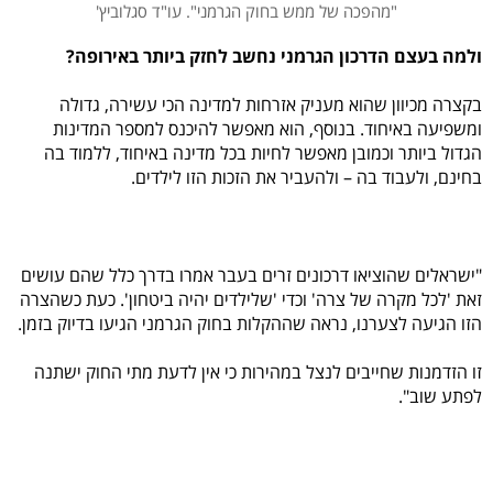
"מהפכה של ממש בחוק הגרמני". עו"ד סגלוביץ'
ולמה בעצם הדרכון הגרמני נחשב לחזק ביותר באירופה?
בקצרה מכיוון שהוא מעניק אזרחות למדינה הכי עשירה, גדולה
ומשפיעה באיחוד. בנוסף, הוא מאפשר להיכנס למספר המדינות
הגדול ביותר וכמובן מאפשר לחיות בכל מדינה באיחוד, ללמוד בה
בחינם, ולעבוד בה – ולהעביר את הזכות הזו לילדים.
"ישראלים שהוציאו דרכונים זרים בעבר אמרו בדרך כלל שהם עושים
זאת 'לכל מקרה של צרה' וכדי 'שלילדים יהיה ביטחון'. כעת כשהצרה
הזו הגיעה לצערנו, נראה שההקלות בחוק הגרמני הגיעו בדיוק בזמן.
זו הזדמנות שחייבים לנצל במהירות כי אין לדעת מתי החוק ישתנה
לפתע שוב".