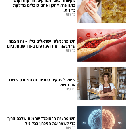
נוקשות, כאבי מפרקים, חריקות וקושי
בתנועה? ייתכן ואתם סובלים מדלקת
כרונית.
בריאות
חשיפה: אלפי ישראלים גילו – זה הצמח
ש"מנקה" את העורקים ב-10 שניות ביום
בריאות
שיווק לעסקים קטנים: זה הפתרון ששבר
את השוק
עסקים
חשיפה: זה ה"אוכל" שהמוח שלכם צריך
כדי לשפר את הזיכרון בכל גיל
בריאות