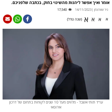
אומר ואיך אפשר ליהנות מהשינוי בחוק, בכתבה שלפניכם.
ניר שוורצמן |
14/11/2023
17,540
א
א
א
א
(שנה גודל)
עו׳׳ד תותי אשבל - מלווים מעל 10 שנים לקוחות בתחום של דרכון
אירופאי