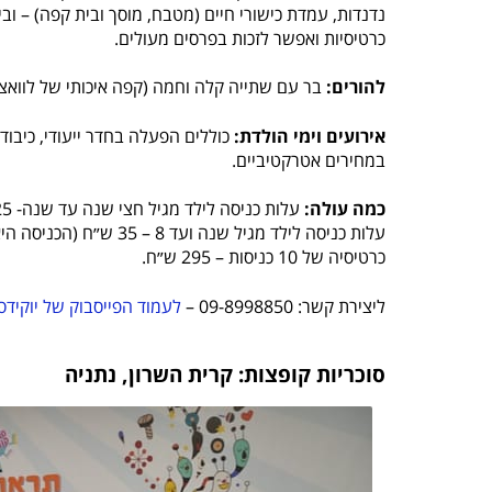
נדנדות, עמדת כישורי חיים (מטבח, מוסך ובית קפה) – ו
כרטיסיות ואפשר לזכות בפרסים מעולים.
להורים:
בר עם שתייה קלה וחמה (קפה איכותי של לוואצ
אירועים וימי הולדת:
כוללים הפעלה בחדר ייעודי, כיבוד
במחירים אטרקטיביים.
כמה עולה:
עלות כניסה לילד מגיל חצי שנה עד שנה- 25 ש"ח (הכניסה היא לכל היום)
עלות כניסה לילד מגיל שנה ועד 8 – 35 ש״ח (הכניסה היא לכל היום)
כרטיסיה של 10 כניסות – 295 ש״ח.
ליצירת קשר: 09-8998850 –
לעמוד הפייסבוק של יוקידס
סוכריות קופצות: קרית השרון, נתניה