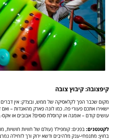
קיפצובה: קיבוץ צובה
מקום שכבר הפך לקלאסיקה של ממש, ובצדק: אין דברים כאל
ישאירו אתכם פעורי פה. כמו לונה פארק מהאגדות – ואם 
עושים קודם – אומגה או קרוסלת סוסים? אבובים או אקס-
לקטנטנים:
בפנים: קומפילד (עולם של חוויות חושיות, מו
בחוץ: מתנפחי-ענק מלהיבים ודשא ירוק ורך לזחילה נמרצ