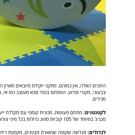
היפנים האלה, אין כמוהם. מתקני יוקידס מיובאים מארץ ה
צבעוני, מקורי ופרוע. המתחם בכפר סבא מעוצב כמו אי, מ
מכירים.
לקטנטנים:
מגניב במיוחד של 105 קוביות ספוג גדולות בכל מיני צורות שאיתן אפשר לבנות כל מה שעולה בדעתכם.
לגדולים:
מגלשה שקופה שמוארת מבפנים, מקפצת ריחוף,