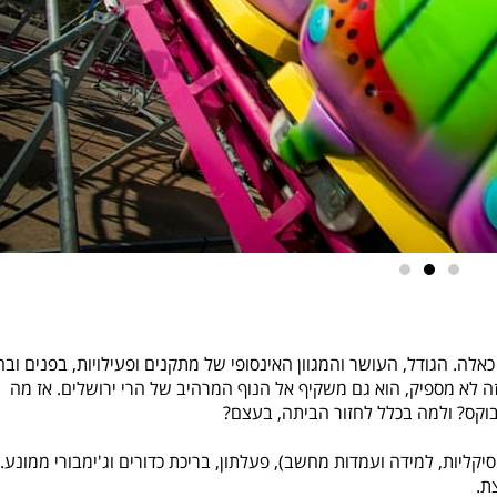
ה. הגודל, העושר והמגוון האינסופי של מתקנים ופעילויות, בפנים ובחו
זה לא מספיק, הוא גם משקיף אל הנוף המרהיב של הרי ירושלים. אז מה
בוקס? ולמה בכלל לחזור הביתה, בעצם?
סיקליות, למידה ועמדות מחשב), פעלתון, בריכת כדורים וג'ימבורי ממונע.
ת.