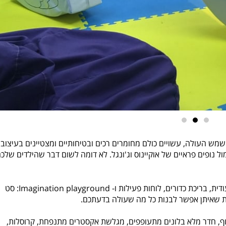
שמש העולה, עשויים כולם מחומרים רכים ובטיחותיים ומצטיינים בעיצוב
ול נופים פראיים של אוקיינוס וג'ונגל. לא דומה לשום דבר שהילדים שלכ
מתחם פעוטות, מכונית קומפי עם מקלדת ייעודית, בריכת כדורים, לוחות פעילות ו- Imagination playground: סט
 חדר מלא בלונים מתעופפים, מגלשת אקסטרים מתנפחת, קרוסלות,