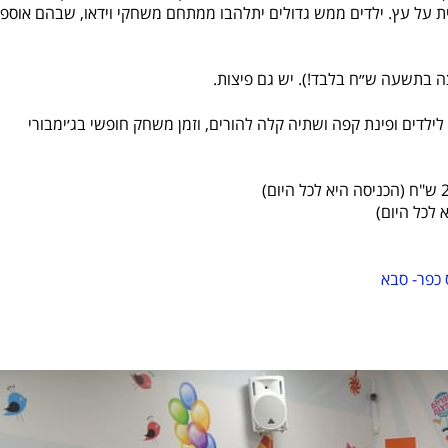
בית על עץ. ילדים ממש גדולים יתלהבו ממתחם משחקי וידאו, שבהם אוספי
ה בתשעה ש״ח בלבד!). יש גם פיצות.
 לילדים ופינת קפה ושתיה קלה להורים, וזמן משחק חופשי בג׳ימבורי
 כפר- סבא